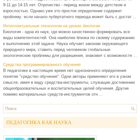
9-11 до 14-15 лет. Отрочество - период жизни между детством и
взрослостью. Однако уже это простое определение содержит
проблему: если начало пубертатного периода может быть с достат ...
Интеллектуальные технологии на уроках биологии
Биология - одна из наук, где можно качественно формировать все
виды компетентностей. Она наиболее близка по своему содержанию
к выполнению этой задачи. Наука обучает законам окружающего
природного мира, ставить перед человеком глобальные
экологические проблемы для разрешения, знакомит с возможностя ...
Средства программированного обучения
В педагогике в настоящее время нет однозначного определения
понятие "средство обучения". Одни авторы применяют его в узком
смысле, имея в виду средства-инструменты, служащие достижению
общеобразовательных и воспитательных целей обучения. Другие
помимо материальных средств-инструментов отн ...
ПЕДАГОГИКА КАК НАУКА