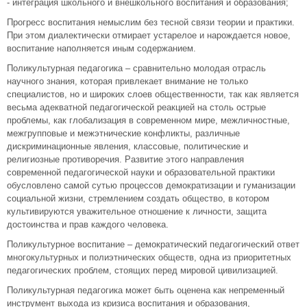
- интеграция школьного и внешкольного воспитания и образования;
Прогресс воспитания немыслим без тесной связи теории и практики.
При этом диалектически отмирает устарелое и нарождается новое,
воспитание наполняется иным содержанием.
Поликультурная педагогика – сравнительно молодая отрасль
научного знания, которая привлекает внимание не только
специалистов, но и широких слоев общественности, так как является
весьма адекватной педагогической реакцией на столь острые
проблемы, как глобализация в современном мире, межличностные,
межгрупповые и межэтнические конфликты, различные
дискриминационные явления, классовые, политические и
религиозные противоречия. Развитие этого направления
современной педагогической науки и образовательной практики
обусловлено самой сутью процессов демократизации и гуманизации
социальной жизни, стремлением создать общество, в котором
культивируются уважительное отношение к личности, защита
достоинства и прав каждого человека.
Поликультурное воспитание – демократический педагогический ответ
многокультурных и полиэтнических обществ, одна из приоритетных
педагогических проблем, стоящих перед мировой цивилизацией.
Поликультурная педагогика может быть оценена как непременный
инструмент выхода из кризиса воспитания и образования,