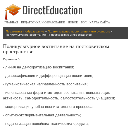
ГЛАВНАЯ
ПЕДАГОГИКА И ОБРАЗОВАНИЕ
НОВОЕ
ТОП
КАРТА САЙТА
Педагогика и образование
»
Поликультурное воспитание и его сущность
»
Поликультурное воспитание на постсоветском пространстве
Поликультурное воспитание на постсоветском
пространстве
Страница 5
- линия на демократизацию воспитания;
- диверсификация и дифференциация воспитания;
- гуманистическая направленность воспитания;
- использование форм и методов воспитания, повышающих
активность, самодеятельность, самостоятельность учащихся;
- модернизация учебно-воспитательного процесса;
- опытно-экспериментальная деятельность;
- педагогизация новейших технических средств;