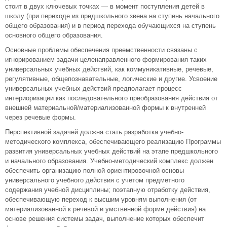
стоит в двух ключевых точках — в момент поступления детей в
школу (при переходе из предшкольного звена на ступень начального
общего образования) и в период перехода обучающихся на ступень
основного общего образования.
Основные проблемы обеспечения преемственности связаны с
игнорированием задачи целенаправленного формирования таких
универсальных учебных действий, как коммуникативные, речевые,
регулятивные, общепознавательные, логические и другие. Усвоение
универсальных учебных действий предполагает процесс
интериоризации как последовательного преобразования действия от
внешней материальной/материализованной формы к внутренней
через речевые формы.
Перспективной задачей должна стать разработка учебно-
методического комплекса, обеспечивающего реализацию Программы
развития универсальных учебных действий на этапе предшкольного
и начального образования. Учебно-методический комплекс должен
обеспечить организацию полной ориентировочной основы
универсального учебного действия с учетом предметного
содержания учебной дисциплины; поэтапную отработку действия,
обеспечивающую переход к высшим уровням выполнения (от
материализованной к речевой и умственной форме действия) на
основе решения системы задач, выполнение которых обеспечит