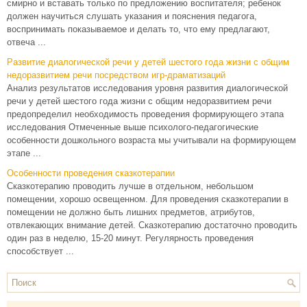
смирно и вставать только по предложению воспитателя; ребенок
должен научиться слушать указания и пояснения педагога,
воспринимать показываемое и делать то, что ему предлагают,
отвеча ...
Развитие диалогической речи у детей шестого года жизни с общим
недоразвитием речи посредством игр-драматизаций
Анализ результатов исследования уровня развития диалогической
речи у детей шестого года жизни с общим недоразвитием речи
предопределил необходимость проведения формирующего этапа
исследования Отмеченные выше психолого-педагогические
особенности дошкольного возраста мы учитывали на формирующем
этапе ...
Особенности проведения сказкотерапии
Сказкотерапию проводить лучше в отдельном, небольшом
помещении, хорошо освещенном. Для проведения сказкотерапии в
помещении не должно быть лишних предметов, атрибутов,
отвлекающих внимание детей. Сказкотерапию достаточно проводить
один раз в неделю, 15-20 минут. Регулярность проведения
способствует ...