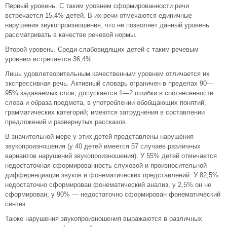
Первый уровень. С таким уровнем сформированности речи
встречается 15,4% детей. В их речи отмечаются единичные
нарушения звукопроизношения, что не позволяет данный уровень
рассматривать в качестве речевой нормы.
Второй уровень. Среди слабовидящих детей с таким речевым
уровнем встречается 36,4%.
Лишь удовлетворительным качественным уровнем отличается их
экспрессивная речь. Активный словарь ограничен в пределах 90—
95% задаваемых слов; допускается 1—2 ошибки в соотнесенности
слова и образа предмета, в употреблении обобщающих понятий,
грамматических категорий; имеются затруднения в составлении
предложений и развернутых рассказов.
В значительной мере у этих детей представлены нарушения
звукопроизношения (у 40 детей имеется 57 случаев различных
вариантов нарушений звукопроизношения). У 55% детей отмечается
недостаточная сформированность слуховой и произносительной
дифференциации звуков и фонематических представлений. У 82,5%
недостаточно сформирован фонематический анализ, у 2,5% он не
сформирован; у 90% — недостаточно сформирован фонематический
синтез.
Также нарушения звукопроизношения выражаются в различных