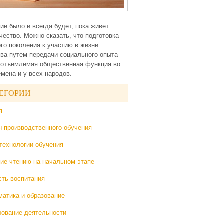
ие было и всегда будет, пока живет
чество. Можно сказать, что подготовка
го поколения к участию в жизни
ва путем передачи социального опыта
еотъемлемая общественная функция во
емена и у всех народов.
ЕГОРИИ
я
 производственного обучения
технологии обучения
ие чтению на начальном этапе
ть воспитания
атика и образование
ование деятельности