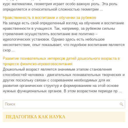
курс математики, геометрия играет особо важную роль. Эта роль
определяется и относительной сложностью геометрии ...
Нравственность в воспитании и обучении за рубежом
На западе есть свой определенный взгляд на обучение и воспитание
нравственности в учащихся. Так, например, за рубежом сильны
стремления осуществлять воспитание вне политико –
идеологических установок. Однако здесь есть небольшое
несоответствие, опыт показывает, что подобное воспитание является
скор ...
Развитие познвательных интересрв детей дошкольного возраста в
процессе физичско-игровоговоспитания
Дошкольный возраст является значимым этапом становления
способностей человека - двигательных познавательных творческих и
других поскольку связан с созреванием необходимых для их
развития органических структур и формированием на этой основе
нужных функциональных органов. В этом возрастном периоде пр ...
ПЕДАГОГИКА КАК НАУКА