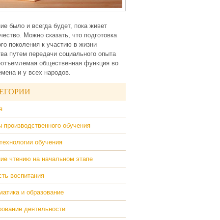
ие было и всегда будет, пока живет
чество. Можно сказать, что подготовка
го поколения к участию в жизни
ва путем передачи социального опыта
еотъемлемая общественная функция во
емена и у всех народов.
ЕГОРИИ
я
 производственного обучения
технологии обучения
ие чтению на начальном этапе
ть воспитания
атика и образование
ование деятельности