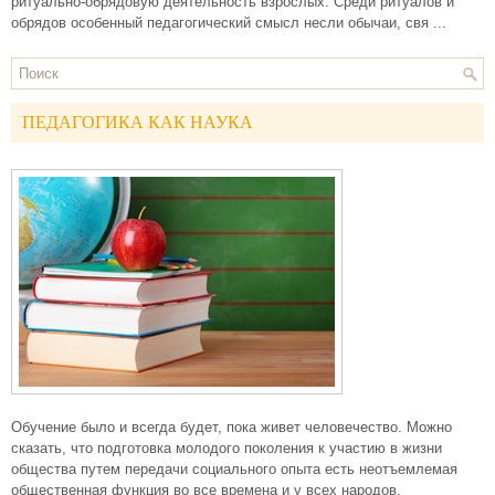
ритуально-обрядовую деятельность взрослых. Среди ритуалов и
обрядов особенный педагогический смысл несли обычаи, свя ...
ПЕДАГОГИКА КАК НАУКА
Обучение было и всегда будет, пока живет человечество. Можно
сказать, что подготовка молодого поколения к участию в жизни
общества путем передачи социального опыта есть неотъемлемая
общественная функция во все времена и у всех народов.