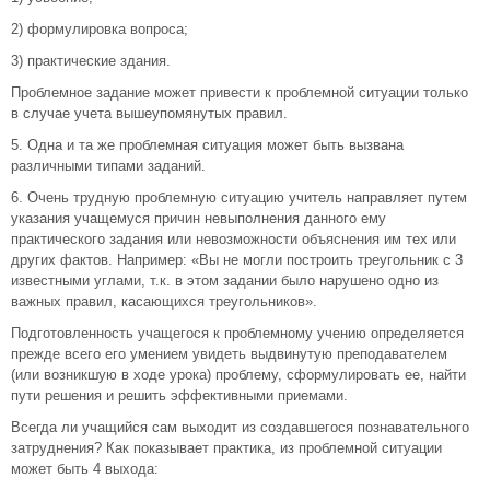
2) формулировка вопроса;
3) практические здания.
Проблемное задание может привести к проблемной ситуации только
в случае учета вышеупомянутых правил.
5. Одна и та же проблемная ситуация может быть вызвана
различными типами заданий.
6. Очень трудную проблемную ситуацию учитель направляет путем
указания учащемуся причин невыполнения данного ему
практического задания или невозможности объяснения им тех или
других фактов. Например: «Вы не могли построить треугольник с 3
известными углами, т.к. в этом задании было нарушено одно из
важных правил, касающихся треугольников».
Подготовленность учащегося к проблемному учению определяется
прежде всего его умением увидеть выдвинутую преподавателем
(или возникшую в ходе урока) проблему, сформулировать ее, найти
пути решения и решить эффективными приемами.
Всегда ли учащийся сам выходит из создавшегося познавательного
затруднения? Как показывает практика, из проблемной ситуации
может быть 4 выхода: