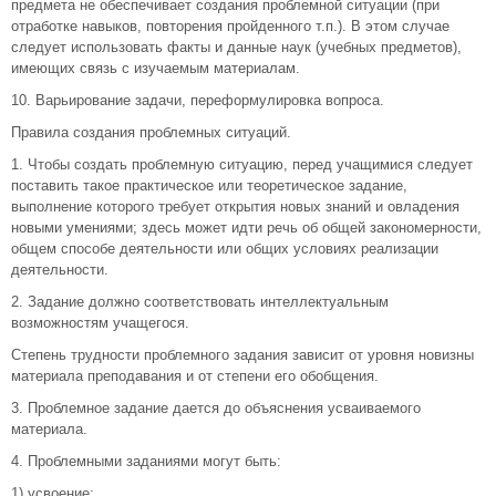
предмета не обеспечивает создания проблемной ситуации (при
отработке навыков, повторения пройденного т.п.). В этом случае
следует использовать факты и данные наук (учебных предметов),
имеющих связь с изучаемым материалам.
10. Варьирование задачи, переформулировка вопроса.
Правила создания проблемных ситуаций.
1. Чтобы создать проблемную ситуацию, перед учащимися следует
поставить такое практическое или теоретическое задание,
выполнение которого требует открытия новых знаний и овладения
новыми умениями; здесь может идти речь об общей закономерности,
общем способе деятельности или общих условиях реализации
деятельности.
2. Задание должно соответствовать интеллектуальным
возможностям учащегося.
Степень трудности проблемного задания зависит от уровня новизны
материала преподавания и от степени его обобщения.
3. Проблемное задание дается до объяснения усваиваемого
материала.
4. Проблемными заданиями могут быть:
1) усвоение;