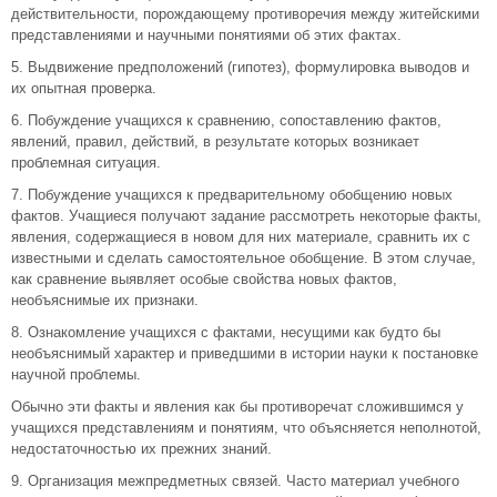
действительности, порождающему противоречия между житейскими
представлениями и научными понятиями об этих фактах.
5. Выдвижение предположений (гипотез), формулировка выводов и
их опытная проверка.
6. Побуждение учащихся к сравнению, сопоставлению фактов,
явлений, правил, действий, в результате которых возникает
проблемная ситуация.
7. Побуждение учащихся к предварительному обобщению новых
фактов. Учащиеся получают задание рассмотреть некоторые факты,
явления, содержащиеся в новом для них материале, сравнить их с
известными и сделать самостоятельное обобщение. В этом случае,
как сравнение выявляет особые свойства новых фактов,
необъяснимые их признаки.
8. Ознакомление учащихся с фактами, несущими как будто бы
необъяснимый характер и приведшими в истории науки к постановке
научной проблемы.
Обычно эти факты и явления как бы противоречат сложившимся у
учащихся представлениям и понятиям, что объясняется неполнотой,
недостаточностью их прежних знаний.
9. Организация межпредметных связей. Часто материал учебного