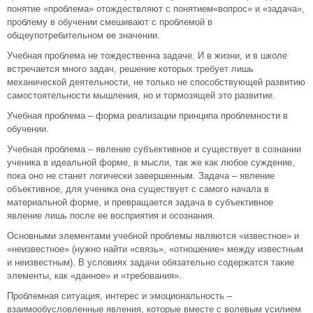
понятие «проблема» отождествляют с понятием«вопрос» и «задача»,
проблему в обучении смешивают с проблемой в
общеупотребительном ее значении.
Учебная проблема не тождественна задаче. И в жизни, и в школе
встречается много задач, решение которых требует лишь
механической деятельности, не только не способствующей развитию
самостоятельности мышления, но и тормозящей это развитие.
Учебная проблема – форма реализации принципа проблемности в
обучении.
Учебная проблема – явление субъективное и существует в сознании
ученика в идеальной форме, в мысли, так же как любое суждение,
пока оно не станет логически завершенным. Задача – явление
объективное, для ученика она существует с самого начала в
материальной форме, и превращается задача в субъективное
явление лишь после ее восприятия и осознания.
Основными элементами учебной проблемы являются «известное» и
«неизвестное» (нужно найти «связь», «отношение» между известным
и неизвестным). В условиях задачи обязательно содержатся такие
элементы, как «данное» и «требования».
Проблемная ситуация, интерес и эмоциональность –
взаимообусловленные явления, которые вместе с волевым усилием