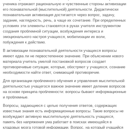
ученика отражают рациональную и чувственные стороны активизации
его познавательной (мыслительной) деятельности. Дидактически
познавательная активизация достигается через вопрос, задачу,
задание, наглядность, речь, а чаще их сочетание. При определенных
условиях эти элементы становятся в руках учителя инструментом
создания проблемной ситуации, возбуждения интереса и
эмоционального настроя учащихся, мобилизации их воли,
побуждения к действию.
В активизации познавательной деятельности учащихся вопросы
имеют едва ли не первостепенное значение. При объяснении нового
материала учитель умелой постановкой вопросов создает
противоречивые ситуации, которые, обостряют у учащихся, сознание
необходимости найти ответ, снимающий противоречие.
Для организации проблемного обучения и управления мыслительной
деятельностью учащегося важное значение имеет деление вопросов
на основе принципа проблемности: вопросы бывают информационные
и проблемные.
Вопросы, задающиеся с целью получения ответов, содержащих
известные знания есть информационные вопросы. Такие вопросы не
возбуждают активную мыслительную деятельность учащихся,
память без напряжения ума работает в поисках имеющейся в
кладовых мозга готовой информации. Вопрос, на который учащийся