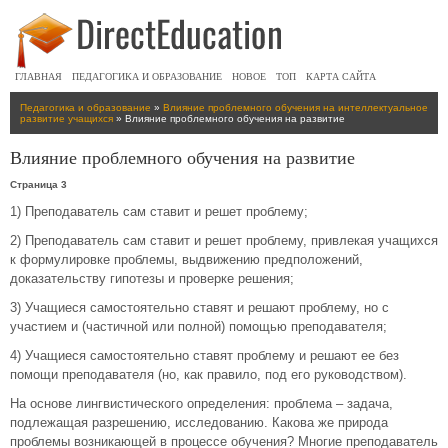
ГЛАВНАЯ
ПЕДАГОГИКА И ОБРАЗОВАНИЕ
НОВОЕ
ТОП
КАРТА САЙТА
Педагогика и образование
»
Влияние проблемного обучения на интеллектуальное
развитие учащихся
» Влияние проблемного обучения на развитие
Влияние проблемного обучения на развитие
Страница 3
1) Преподаватель сам ставит и решет проблему;
2) Преподаватель сам ставит и решет проблему, привлекая учащихся
к формулировке проблемы, выдвижению предположений,
доказательству гипотезы и проверке решения;
3) Учащиеся самостоятельно ставят и решают проблему, но с
участием и (частичной или полной) помощью преподавателя;
4) Учащиеся самостоятельно ставят проблему и решают ее без
помощи преподавателя (но, как правило, под его руководством).
На основе лингвистического определения: проблема – задача,
подлежащая разрешению, исследованию. Какова же природа
проблемы возникающей в процессе обучения? Многие преподаватель