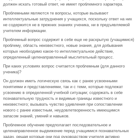
должен искать готовый ответ, не имеет проблемного характера.
Проблемными являются те вопросы, которые вызывают
интеллектуальные затруднения у учащихся, поскольку ответ на них
не содержится не в прежних знаниях ученика, ни в предъявляемой
учителем информации.
Проблемный вопрос содержит в себе еще не раскрытую (учащимися)
проблему, область неизвестного, новые знания, для добывания
которых необходимо какое-то интеллектуальное действие,
определенный целенаправленный мыслительный процесс.
При каких условиях вопрос считается проблемным (для данного
ученика)?
Он должен иметь логическую связь как с ранее усвоенными
понятиями и представлениями, так и с теми, которые подлежат
усвоению в определенной учебной ситуации; содержать в себе
познавательную трудность и видимые границы известного и
неизвестного; вызывать чувство удивления при сопоставлении
нового с ранее известным, неудовлетворенность имеющимся
запасом знаний, умений и навыков.
Проблемное обучение предполагает последовательное и
целенаправленное выдвижение перед учащимися познавательных
задач, решая которые они под руководством учителя активно