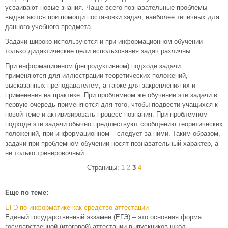
усваивают новые знания. Чаще всего познавательные проблемы
выдвигаются при помощи постановки задач, наиболее типичных для
данного учебного предмета.
Задачи широко используются и при информационном обучении
только дидактические цели использования задач различны.
При информационном (репродуктивном) подходе задачи
применяются для иллюстрации теоретических положений,
высказанных преподавателем, а также для закрепления их и
применения на практике. При проблемном же обучении эти задачи в
первую очередь применяются для того, чтобы подвести учащихся к
новой теме и активизировать процесс познания. При проблемном
подходе эти задачи обычно предшествуют сообщению теоретических
положений, при информационном – следует за ними. Таким образом,
задачи при проблемном обучении носят познавательный характер, а
не только тренировочный.
Страницы:
1
2
3
4
Еще по теме:
ЕГЭ по информатике как средство аттестации
Единый государственный экзамен (ЕГЭ) – это основная форма
государственной (итоговой) аттестации выпускников школ