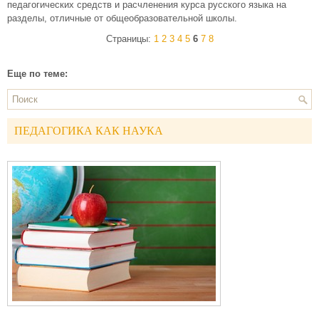
педагогических средств и расчленения курса русского языка на
разделы, отличные от общеобразовательной школы.
Страницы:
1
2
3
4
5
6
7
8
Еще по теме:
ПЕДАГОГИКА КАК НАУКА