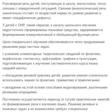
Разговорная речь детей, поступающих в школу, малословна, тесно
связана с определенной ситуацией. Связная (монологическая) речь
значительно отстает от возрастной нормы по уровню развития и
имеет специфические дефекты.
У детей с ОНР, таким образом, к началу школьного обучения
недостаточно сформированы языковые средства, задерживается
формирование коммуникативной и обобщающей функции речи.
Цели специального обучения обеспечиваются четко продуманным
решением ряда частных задач:
• усвоение элементарных теоретических сведений по фонетике,
морфологии, синтаксису, орфографии, графике и пунктуации,
подготавливающих к изучению систематического курса языка
средней школы;
• обогащение речевой практики детей, развитие умения сознательно
использовать знания по фонетике, грамматике и правописанию;
• овладение на этой основе способами моделирования, различными
речевыми операциями.
Постепенно осуществляется переход от сугубо практических занятий
по формированию речи к изучению языка. Решение речевых и
языковых задач в их взаимосвязи требует специальных