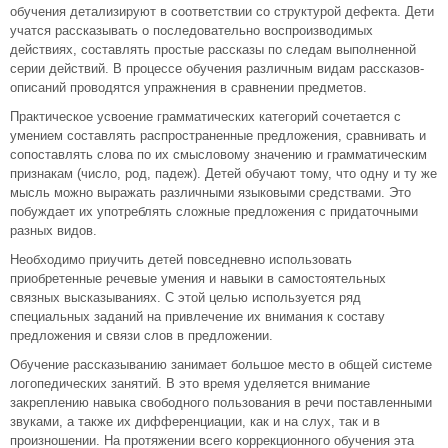
обучения детализируют в соответствии со структурой дефекта. Дети
учатся рассказывать о последовательно воспроизводимых
действиях, составлять простые рассказы по следам выполненной
серии действий. В процессе обучения различным видам рассказов-
описаний проводятся упражнения в сравнении предметов.
Практическое усвоение грамматических категорий сочетается с
умением составлять распространенные предложения, сравнивать и
сопоставлять слова по их смысловому значению и грамматическим
признакам (число, род, падеж). Детей обучают тому, что одну и ту же
мысль можно выражать различными языковыми средствами. Это
побуждает их употреблять сложные предложения с придаточными
разных видов.
Необходимо приучить детей повседневно использовать
приобретенные речевые умения и навыки в самостоятельных
связных высказываниях. С этой целью используется ряд
специальных заданий на привлечение их внимания к составу
предложения и связи слов в предложении.
Обучение рассказыванию занимает большое место в общей системе
логопедических занятий. В это время уделяется внимание
закреплению навыка свободного пользования в речи поставленными
звуками, а также их дифференциации, как и на слух, так и в
произношении. На протяжении всего коррекционного обучения эта