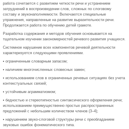
работа сочетается с развитием четкости речи и устранением
затруднений в воспроизведении слов, сложных по слоговому
составу и звуконаполняемости. Включаются специальные
упражнения, направленные на развитие выразительности речи.
Продолжается работа по обучению детей грамоте.
Разработка содержания и методов обучения основывается на
тщательном изучении закономерностей речевого развития учащихся.
Системное нарушение всех компонентов речевой деятельности
характеризуется следующими проявлениями.
• ограниченным словарным запасом;
• наличием многочисленных словесных замен;
• использованием слов в ограниченных речевых ситуациях без учета
контекстуальных связей;
• устойчивым аграмматизмом;
• бедностью и стереотипностью синтаксического оформления речи;
использованием преимущественно простых распространенных
предложений с небольшим количеством членов (3–4);
• нарушением звуко-слоговой структуры речи с преобладанием
звуковых ошибок фонематического типа.