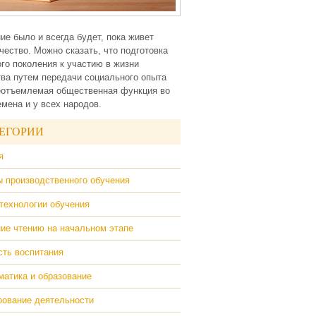
ие было и всегда будет, пока живет
чество. Можно сказать, что подготовка
го поколения к участию в жизни
ва путем передачи социального опыта
еотъемлемая общественная функция во
емена и у всех народов.
ЕГОРИИ
я
 производственного обучения
технологии обучения
ие чтению на начальном этапе
ть воспитания
атика и образование
ование деятельности