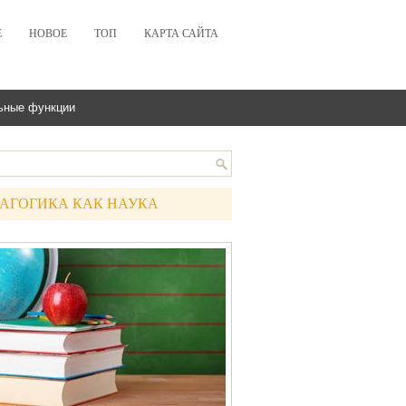
Е
НОВОЕ
ТОП
КАРТА САЙТА
ьные функции
АГОГИКА КАК НАУКА