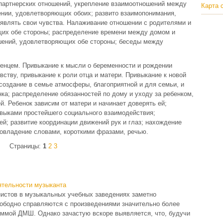
 партнерских отношений, укрепление взаимоотношений между
Карта 
ении, удовлетворяющих обоих; развито взаимопонимания,
являть свои чувства. Налаживание отношении с родителями и
их обе стороны; распределение времени между домом и
ешений, удовлетворяющих обе стороны; беседы между
денцем. Привыкание к мысли о беременности и рождении
овству, привыкание к роли отца и матери. Привыкание к новой
 создание в семье атмосферы, благоприятной и для семьи, и
нка; распределение обязанностей по дому и уходу за ребенком,
й. Ребенок зависим от матери и начинает доверять ей;
авыками простейшего социального взаимодействия;
й; развитие координации движений рук и глаз; нахождение
 овладение словами, короткими фразами, речью.
Страницы:
1
2
3
ятельности музыканта
нистов в музыкальных учебных заведениях заметно
ободно справляются с произведениями значительно более
аммой ДМШ. Однако зачастую вскоре выявляется, что, будучи