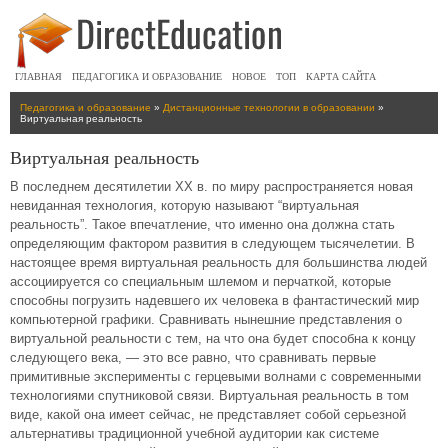
ГЛАВНАЯ
ПЕДАГОГИКА И ОБРАЗОВАНИЕ
НОВОЕ
ТОП
КАРТА САЙТА
Педагогика и образование
»
Дистанционные технологии в образовании
»
Виртуальная реальность
Виртуальная реальность
В последнем десятилетии XX в. по миру распространяется новая
невиданная технология, которую называют “виртуальная
реальность”. Такое впечатление, что именно она должна стать
определяющим фактором развития в следующем тысячелетии. В
настоящее время виртуальная реальность для большинства людей
ассоциируется со специальным шлемом и перчаткой, которые
способны погрузить надевшего их человека в фантастический мир
компьютерной графики. Сравнивать нынешние представления о
виртуальной реальности с тем, на что она будет способна к концу
следующего века, — это все равно, что сравнивать первые
примитивные эксперименты с герцевыми волнами с современными
технологиями спутниковой связи. Виртуальная реальность в том
виде, какой она имеет сейчас, не представляет собой серьезной
альтернативы традиционной учебной аудитории как системе