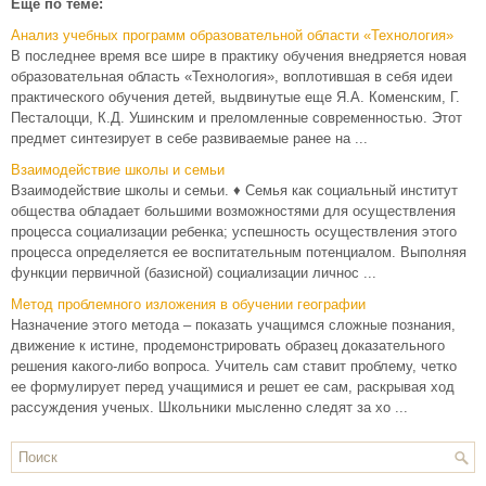
Еще по теме:
Анализ учебных программ образовательной области «Технология»
В последнее время все шире в практику обучения внедряется новая
образовательная область «Технология», воплотившая в себя идеи
практического обучения детей, выдвинутые еще Я.А. Коменским, Г.
Песталоцци, К.Д. Ушинским и преломленные современностью. Этот
предмет синтезирует в себе развиваемые ранее на ...
Взаимодействие школы и семьи
Взаимодействие школы и семьи. ♦ Семья как социальный институт
общества обладает большими возможностями для осуществления
процесса социализации ребенка; успешность осуществления этого
процесса определяется ее воспитательным потенциалом. Выполняя
функции первичной (базисной) социализации личнос ...
Метод проблемного изложения в обучении географии
Назначение этого метода – показать учащимся сложные познания,
движение к истине, продемонстрировать образец доказательного
решения какого-либо вопроса. Учитель сам ставит проблему, четко
ее формулирует перед учащимися и решет ее сам, раскрывая ход
рассуждения ученых. Школьники мысленно следят за хо ...