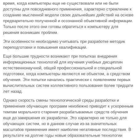
время, когда компьютеры еще не существовали или не были
доступны для повседневного применения, характерно стремление к
созданию мысленной модели своих дальнейших действий на основе
предварительно полученной и осознанной объективной информации.
Только после этого они готовы обратиться к компьютеру для
решения возникших проблем.
Эти особенности необходимо учитывать при разработке методик
переподготовки и повышения квалификации.
Еще большие трудности возникают при попытках внедрения
информационных технологий для изучения учебных дисциплин
естественнонаучной, общей профессиональной и специальной
подготовки, когда компьютеры являются не объектом, а средством
обучения. Эти попытки начались практически с появлением первых
вычислительных систем коллективного пользования более тридцати
лет назад.
Однако скорость смены технологической среды разработки и
применения обучающих программ неизбежно приводит к ускоренным
темпам морального старения разрабатываемых средств обучения
еще до завершения их разработки. Это характерно не только для
обучающих систем, но в данном случае из-за значительных
масштабов применения имеет наиболее негативные последствия. В
результате на долгие годы новые образовательные технологии