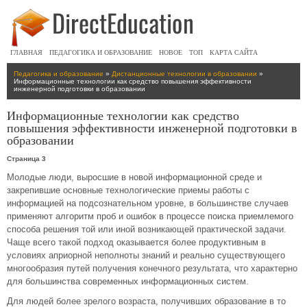
ГЛАВНАЯ
ПЕДАГОГИКА И ОБРАЗОВАНИЕ
НОВОЕ
ТОП
КАРТА САЙТА
Педагогика и образование
»
Дистанционные технологии в образовании
»
Информационные технологии как средство повышения эффективности
инженерной подготовки в образовании
Информационные технологии как средство
повышения эффективности инженерной подготовки в
образовании
Страница 3
Молодые люди, выросшие в новой информационной среде и
закрепившие основные технологические приемы работы с
информацией на подсознательном уровне, в большинстве случаев
применяют алгоритм проб и ошибок в процессе поиска приемлемого
способа решения той или иной возникающей практической задачи.
Чаще всего такой подход оказывается более продуктивным в
условиях априорной неполноты знаний и реально существующего
многообразия путей получения конечного результата, что характерно
для большинства современных информационных систем.
Для людей более зрелого возраста, получивших образование в то