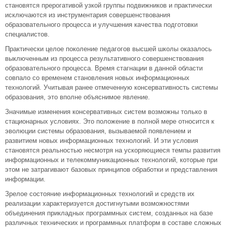
становятся прерогативой узкой группы подвижников и практически
исключаются из инструментария совершенствования
образовательного процесса и улучшения качества подготовки
специалистов.
Практически целое поколение педагогов высшей школы оказалось
выключенным из процесса результативного совершенствования
образовательного процесса. Время стагнации в данной области
совпало со временем становления новых информационных
технологий. Учитывая ранее отмеченную консервативность системы
образования, это вполне объяснимое явление.
Значимые изменения консервативных систем возможны только в
стационарных условиях. Это положение в полной мере относится к
эволюции системы образования, вызываемой появлением и
развитием новых информационных технологий. И эти условия
становятся реальностью несмотря на ускоряющиеся темпы развития
информационных и телекоммуникационных технологий, которые при
этом не затрагивают базовых принципов обработки и представления
информации.
Зрелое состояние информационных технологий и средств их
реализации характеризуется достигнутыми возможностями
объединения прикладных программных систем, созданных на базе
различных технических и программных платформ в составе сложных