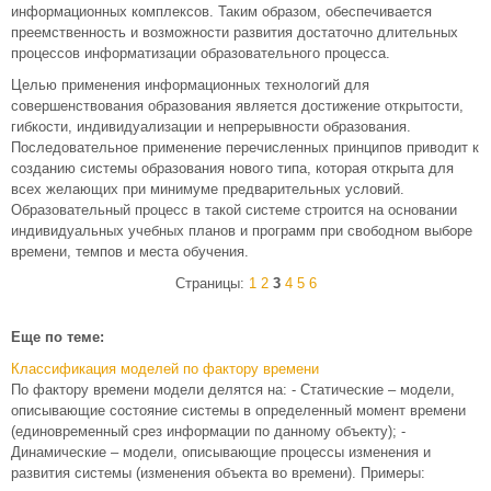
информационных комплексов. Таким образом, обеспечивается
преемственность и возможности развития достаточно длительных
процессов информатизации образовательного процесса.
Целью применения информационных технологий для
совершенствования образования является достижение открытости,
гибкости, индивидуализации и непрерывности образования.
Последовательное применение перечисленных принципов приводит к
созданию системы образования нового типа, которая открыта для
всех желающих при минимуме предварительных условий.
Образовательный процесс в такой системе строится на основании
индивидуальных учебных планов и программ при свободном выборе
времени, темпов и места обучения.
Страницы:
1
2
3
4
5
6
Еще по теме:
Классификация моделей по фактору времени
По фактору времени модели делятся на: - Статические – модели,
описывающие состояние системы в определенный момент времени
(единовременный срез информации по данному объекту); -
Динамические – модели, описывающие процессы изменения и
развития системы (изменения объекта во времени). Примеры: