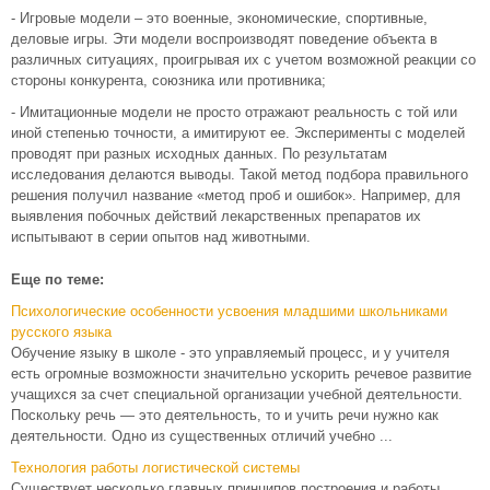
- Игровые модели – это военные, экономические, спортивные,
деловые игры. Эти модели воспроизводят поведение объекта в
различных ситуациях, проигрывая их с учетом возможной реакции со
стороны конкурента, союзника или противника;
- Имитационные модели не просто отражают реальность с той или
иной степенью точности, а имитируют ее. Эксперименты с моделей
проводят при разных исходных данных. По результатам
исследования делаются выводы. Такой метод подбора правильного
решения получил название «метод проб и ошибок». Например, для
выявления побочных действий лекарственных препаратов их
испытывают в серии опытов над животными.
Еще по теме:
Психологические особенности усвоения младшими школьниками
русского языка
Обучение языку в школе - это управляемый процесс, и у учителя
есть огромные возможности значительно ускорить речевое развитие
учащихся за счет специальной организации учебной деятельности.
Поскольку речь — это деятельность, то и учить речи нужно как
деятельности. Одно из существенных отличий учебно ...
Технология работы логистической системы
Существует несколько главных принципов построения и работы