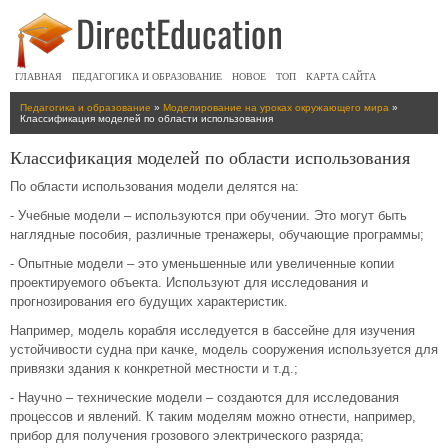
ГЛАВНАЯ
ПЕДАГОГИКА И ОБРАЗОВАНИЕ
НОВОЕ
ТОП
КАРТА САЙТА
Педагогика и образование
»
Моделирование на уроках окружающего мира
»
Классификация моделей по области использования
Классификация моделей по области использования
По области использования модели делятся на:
- Учебные модели – используются при обучении. Это могут быть
наглядные пособия, различные тренажеры, обучающие программы;
- Опытные модели – это уменьшенные или увеличенные копии
проектируемого объекта. Используют для исследования и
прогнозирования его будущих характеристик.
Например, модель корабля исследуется в бассейне для изучения
устойчивости судна при качке, модель сооружения используется для
привязки здания к конкретной местности и т.д.;
- Научно – технические модели – создаются для исследования
процессов и явлений. К таким моделям можно отнести, например,
прибор для получения грозового электрического разряда;