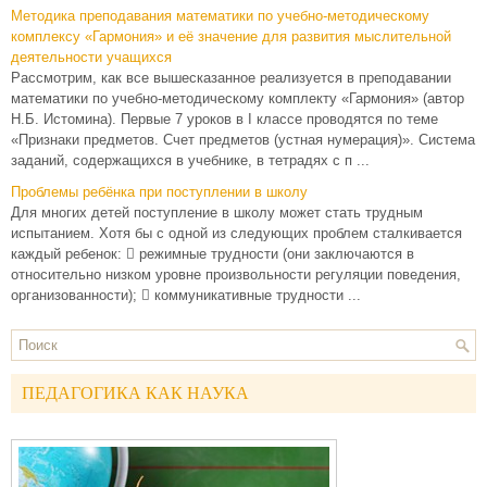
Методика преподавания математики по учебно-методическому
комплексу «Гармония» и её значение для развития мыслительной
деятельности учащихся
Рассмотрим, как все вышесказанное реализуется в преподавании
математики по учебно-методическому комплекту «Гармония» (автор
Н.Б. Истомина). Первые 7 уроков в I классе проводятся по теме
«Признаки предметов. Счет предметов (устная нумерация)». Система
заданий, содержащихся в учебнике, в тетрадях с п ...
Проблемы ребёнка при поступлении в школу
Для многих детей поступление в школу может стать трудным
испытанием. Хотя бы с одной из следующих проблем сталкивается
каждый ребенок:  режимные трудности (они заключаются в
относительно низком уровне произвольности регуляции поведения,
организованности);  коммуникативные трудности ...
ПЕДАГОГИКА КАК НАУКА