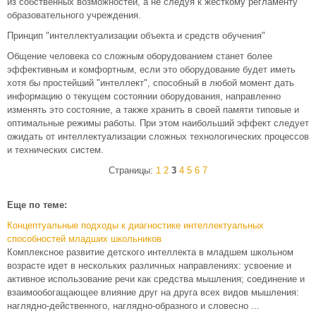
из собственных возможностей, а не следуя к жесткому регламенту
образовательного учреждения.
Принцип "интеллектуализации объекта и средств обучения"
Общение человека со сложным оборудованием станет более
эффективным и комфортным, если это оборудование будет иметь
хотя бы простейший "интеллект", способный в любой момент дать
информацию о текущем состоянии оборудования, направленно
изменять это состояние, а также хранить в своей памяти типовые и
оптимальные режимы работы. При этом наибольший эффект следует
ожидать от интеллектуализации сложных технологических процессов
и технических систем.
Страницы:
1
2
3
4
5
6
7
Еще по теме:
Концептуальные подходы к диагностике интеллектуальных
способностей младших школьников
Комплексное развитие детского интеллекта в младшем школьном
возрасте идет в нескольких различных направлениях: усвоение и
активное использование речи как средства мышления; соединение и
взаимообогащающее влияние друг на друга всех видов мышления:
наглядно-действенного, наглядно-образного и словесно ...