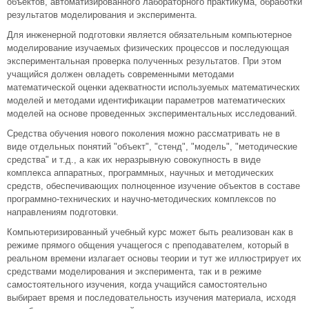
объектов, автоматизированного лабораторного практикума, обработки
результатов моделирования и эксперимента.
Для инженерной подготовки является обязательным компьютерное
моделирование изучаемых физических процессов и последующая
экспериментальная проверка полученных результатов. При этом
учащийся должен овладеть современными методами
математической оценки адекватности используемых математических
моделей и методами идентификации параметров математических
моделей на основе проведенных экспериментальных исследований.
Средства обучения нового поколения можно рассматривать не в
виде отдельных понятий "объект", "стенд", "модель", "методические
средства" и т.д., а как их неразрывную совокупность в виде
комплекса аппаратных, программных, научных и методических
средств, обеспечивающих полноценное изучение объектов в составе
программно-технических и научно-методических комплексов по
направлениям подготовки.
Компьютеризированный учебный курс может быть реализован как в
режиме прямого общения учащегося с преподавателем, который в
реальном времени излагает основы теории и тут же иллюстрирует их
средствами моделирования и эксперимента, так и в режиме
самостоятельного изучения, когда учащийся самостоятельно
выбирает время и последовательность изучения материала, исходя