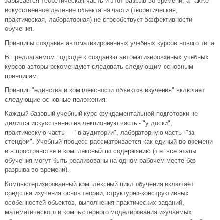
забывается теоретическая часть и этот разрыв во времени, а также
искусственное деление объекта на части (теоретическая,
практическая, лабораторная) не способствует эффективности
обучения.
Принципы создания автоматизированных учебных курсов нового типа
В предлагаемом подходе к созданию автоматизированных учебных
курсов авторы рекомендуют следовать следующим основным
принципам:
Принцип "единства и комплексности объектов изучения" включает
следующие основные положения:
Каждый базовый учебный курс фундаментальной подготовки не
делится искусственно на лекционную часть - "у доски",
практическую часть — "в аудитории", лабораторную часть -"за
стендом". Учебный процесс рассматривается как единый во времени
и в пространстве и комплексный по содержанию (т.е. все этапы
обучения могут быть реализованы на одном рабочем месте без
разрыва во времени).
Компьютеризированный комплексный цикл обучения включает
средства изучения основ теории, структурно-конструктивных
особенностей объектов, выполнения практических заданий,
математического и компьютерного моделирования изучаемых