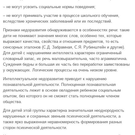
– не могут усвоить социальные нормы поведения;
– не могут принимать участие в процессе школьного обучения,
вследствие хронических заболеваний или их последствий.
Признаки недоразвития обнаруживаются в особенностях речи: такие
дети не понимают значения многих слов, особенно тех, которые
выражают качества, свойства и отношения предметов, то есть
сенсорных эталонов (С.Д. Забрамная, С.Я. Рубинштейн и другие).
Для детей с нарушениями интеллекта характерен ограниченный
словарный запас, их речь маловыразительна, часто аграмматична.
Суждения бедны и большая их часть без переработки заимствованы
у окружающих. Логические процессы на очень низком уровне.
Интеллектуальное недоразвитие приводит к нарушению
познавательной деятельности. Полноценная познавательная
деятельность лежит в основе овладения ребенком социальным
опытом, без которого он не сможет стать полноценным членом
общества.
Для детей этой группы характерна значительная неоднородность
нарушенных и сохранных звеньев психической деятельности, а
также ярко выраженная неравномерность формирования разных
сторон психической деятельности.