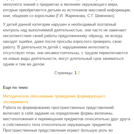
неполнота знаний о предметах и явлениях окружающего мира,
которые приобретаются детьми из источников массовой информации,
книг, общения со взрослыми (Г.И. Жаренкова, С.Г. Шевченко).
У детей данной категории нарушен и необходимый поэтапный
контроль над выполняемой деятельностью, они часто не замечают
несоответствия своей работы предложенному образцу, не всегда
находят ошибки, даже после просьбы взрослого проверить свою
работу. В деятельности детей с нарушениями интеллекта
отсутствует план, они несамостоятельны, с трудом переключаются
на новые виды деятельности, могут длительный срок заниматься
одним и тем же делом.
Страницы:
1
2
Еще по теме:
Методическое обоснование проведения формирующего
эксперимента
Работа по формированию пространственных представлений
включает в себя задание на определение формы величины,
местоположения и перемещения предметов относительно друг друга
и собственного тела относительно окружающих предметов.
Пространственные представления играют большую роль во