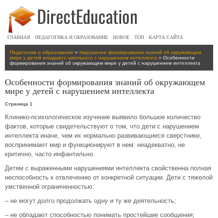
ГЛАВНАЯ
ПЕДАГОГИКА И ОБРАЗОВАНИЕ
НОВОЕ
ТОП
КАРТА САЙТА
Педагогика и образование
»
Нарушение формирования знаний об окружающем
мире у детей младшего школьного с нарушением интеллекта
» Особенности
формирования знаний об окружающем мире у детей с нарушением интеллекта
Особенности формирования знаний об окружающем
мире у детей с нарушением интеллекта
Страница 1
Клинико-психологическое изучение выявило большое количество
фактов, которые свидетельствуют о том, что дети с нарушением
интеллекта иначе, чем их нормально развивающиеся сверстники,
воспринимают мир и функционируют в нем: неадекватно, не
критично, часто инфантильно.
Детям с выраженными нарушениями интеллекта свойственна полная
неспособность к отвлечению от конкретной ситуации. Дети с тяжелой
умственной ограниченностью:
– не могут долго продолжать одну и ту же деятельность;
– не обладают способностью понимать простейшие сообщения;