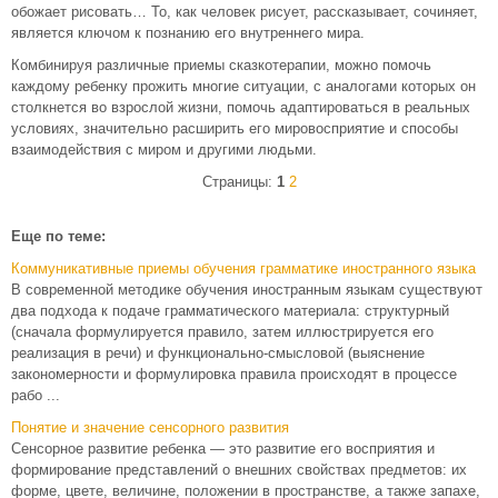
обожает рисовать… То, как человек рисует, рассказывает, сочиняет,
является ключом к познанию его внутреннего мира.
Комбинируя различные приемы сказкотерапии, можно помочь
каждому ребенку прожить многие ситуации, с аналогами которых он
столкнется во взрослой жизни, помочь адаптироваться в реальных
условиях, значительно расширить его мировосприятие и способы
взаимодействия с миром и другими людьми.
Страницы:
1
2
Еще по теме:
Коммуникативные приемы обучения грамматике иностранного языка
В современной методике обучения иностранным языкам существуют
два подхода к подаче грамматического материала: структурный
(сначала формулируется правило, затем иллюстрируется его
реализация в речи) и функционально-смысловой (выяснение
закономерности и формулировка правила происходят в процессе
рабо ...
Понятие и значение сенсорного развития
Сенсорное развитие ребенка — это развитие его восприятия и
формирование представлений о внешних свойствах предметов: их
форме, цвете, величине, положении в пространстве, а также запахе,