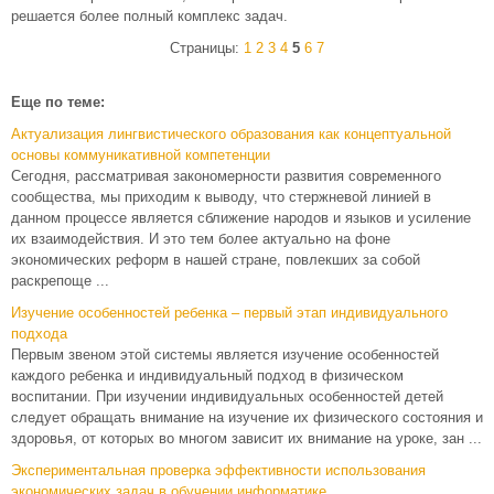
решается более полный комплекс задач.
Страницы:
1
2
3
4
5
6
7
Еще по теме:
Актуализация лингвистического образования как концептуальной
основы коммуникативной компетенции
Сегодня, рассматривая закономерности развития современного
сообщества, мы приходим к выводу, что стержневой линией в
данном процессе является сближение народов и языков и усиление
их взаимодействия. И это тем более актуально на фоне
экономических реформ в нашей стране, повлекших за собой
раскрепоще ...
Изучение особенностей ребенка – первый этап индивидуального
подхода
Первым звеном этой системы является изучение особенностей
каждого ребенка и индивидуальный подход в физическом
воспитании. При изучении индивидуальных особенностей детей
следует обращать внимание на изучение их физического состояния и
здоровья, от которых во многом зависит их внимание на уроке, зан ...
Экспериментальная проверка эффективности использования
экономических задач в обучении информатике