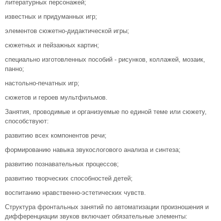
литературных персонажей;
известных и придуманных игр;
элементов сюжетно-дидактической игры;
сюжетных и пейзажных картин;
специально изготовленных пособий - рисунков, коллажей, мозаик,
панно;
настольно-печатных игр;
сюжетов и героев мультфильмов.
Занятия, проводимые и организуемые по единой теме или сюжету,
способствуют:
развитию всех компонентов речи;
формированию навыка звукослогового анализа и синтеза;
развитию познавательных процессов;
развитию творческих способностей детей;
воспитанию нравственно-эстетических чувств.
Структура фронтальных занятий по автоматизации произношения и
дифференциации звуков включает обязательные элементы: