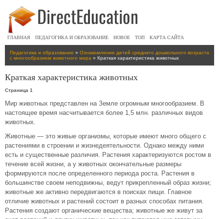
ГЛАВНАЯ
ПЕДАГОГИКА И ОБРАЗОВАНИЕ
НОВОЕ
ТОП
КАРТА САЙТА
Педагогика и образование
»
Ознакомление детей среднего дошкольного возраста
с многообразием животного мира
» Краткая характеристика животных
Краткая характеристика животных
Страница 1
Мир животных представлен на Земле огромным многообразием. В
настоящее время насчитывается более 1,5 млн. различных видов
животных.
Животные — это живые организмы, которые имеют много общего с
растениями в строении и жизнедеятельности. Однако между ними
есть и существенные различия. Растения характеризуются ростом в
течение всей жизни, а у животных окончательные размеры
формируются после определенного периода роста. Растения в
большинстве своем неподвижны, ведут прикрепленный образ жизни;
животные же активно передвигаются в поисках пищи. Главное
отличие животных и растений состоит в разных способах питания.
Растения создают органические вещества; животные же живут за