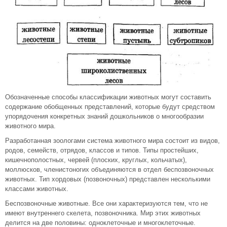
Обозначенные способы классификации животных могут составить
содержание обобщенных представлений, которые будут средством
упорядочения конкретных знаний дошкольников о многообразии
животного мира.
Разработанная зоологами система животного мира состоит из видов,
родов, семейств, отрядов, классов и типов. Типы простейших,
кишечнополостных, червей (плоских, круглых, кольчатых),
моллюсков, членистоногих объединяются в отдел беспозвоночных
животных. Тип хордовых (позвоночных) представлен несколькими
классами животных.
Беспозвоночные животные. Все они характеризуются тем, что не
имеют внутреннего скелета, позвоночника. Мир этих животных
делится на две половины: одноклеточные и многоклеточные.