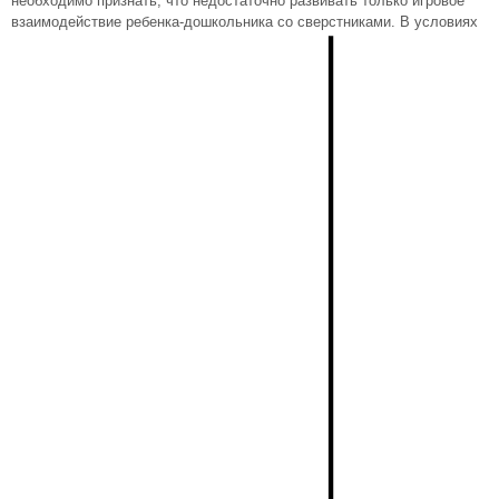
необходимо признать, что недостаточно развивать только игровое
взаимодействие ребенка-дошкольника со сверстниками. В условиях