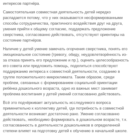
интересов партнёра.
Самостоятельная совместная деятельность детей нередко
распадается потому, что у них оказываются несформированными
способы сотрудничества, практичного воздействия друг на друга,
умения прийти к общему согласию, поддержать предложение
сверстника, согласованно действовать, отсутствуют ориентиры на
состояние партнёров.
Наличие у детей умение замечать огорчения сверстника, понять его
эмоциональное состояние (тревогу, обиду, неудовлетворённость из-
за отказа принять его предложение и пр.), оценить целесообразность
его совета или предложить помощь, поделиться способствуют
поддержанию интереса к совместной деятельности, созданию в
группе положительного микроклимата. Таким образом, среди
проблем, связанных с формированием социальной ориентации
ребёнка дошкольного возраста, одно из важных мест занимает
проблема воспитания у детей умений согласованно действовать.
Всё это подчёркивает актуальность исследуемого вопроса
применительно к коллективу детей, где потребность в совместной
деятельности возникает достаточно рано. Умение согласованно
действовать, необходимо формировать в дошкольном возрасте, т.к.
согласованность в деятельности дошкольников в определенной
степени влияет на подготовку детей к обучению в начальной школе.