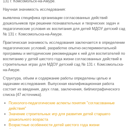
131 г. Комсомольск-на-Амуре.
Научная значимость исследования:
выявлена специфика организации согласованных действий
дошкольников при решении познавательных и творческих задач и
педагогические условия их воспитания для детей МДОУ детский сад
№ 131 г. Комсомольска-на-Амуре.
Практическая значимость исследования заключается в определении
педагогических условий, разработке опытно-экспериментальной
программы и методические рекомендации к ней для воспитателей по
воспитанию у детей шестого года жизни согласованных действий в
строительных играх для МДОУ детский сад № 131 г. Комсомольска-
на-Амуре.
Структура, объем и содержание работы определены целью и
задачами исследования. Выпускная квалификационная работа
состоит из введения, двух глав, заключения, библиографического
списка (47 источника).
Психолого-педагогические аспекты понятия "согласованные
действия"
Значение строительных игр для развития детей старшего
дошкольного возраста
Возрастные особенности детей шестого года жизни