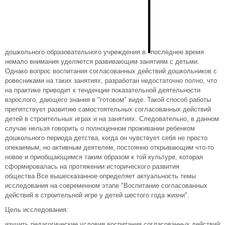
дошкольного образовательного учреждения в
последнее время
немало внимания уделяется развивающим занятиям с детьми.
Однако вопрос воспитания согласованных действий дошкольников с
ровесниками на таких занятиях, разработан недостаточно полно, что
на практике приводит к тенденции показательной деятельности
взрослого, дающего знания в "готовом" виде. Такой способ работы
препятствует развитию самостоятельных согласованных действий
детей в строительных играх и на занятиях. Следовательно, в данном
случае нельзя говорить о полноценном проживании ребенком
дошкольного периода детства, когда он чувствует себя не просто
опекаемым, но активным деятелем, постоянно открывающим что-то
новое и приобщающимся таким образом к той культуре, которая
сформировалась на протяжении исторического развития
общества.Все вышесказанное определяет актуальность темы
исследования на современном этапе "Воспитание согласованных
действий в строительной игре у детей шестого года жизни".
Цель исследования:
изучить педагогические условия воспитания согласованных действий