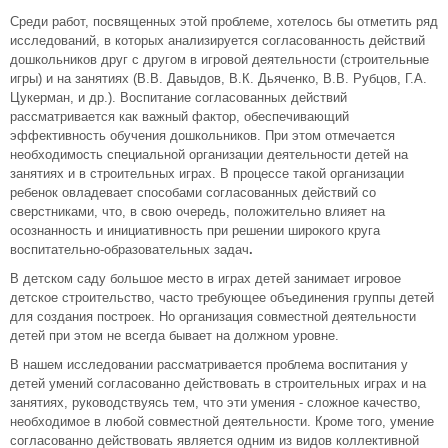
Среди работ, посвященных этой проблеме, хотелось бы отметить ряд
исследований, в которых анализируется согласованность действий
дошкольников друг с другом в игровой деятельности (строительные
игры) и на занятиях (В.В. Давыдов, В.К. Дьяченко, В.В. Рубцов, Г.А.
Цукерман, и др.). Воспитание согласованных действий
рассматривается как важный фактор, обеспечивающий
эффективность обучения дошкольников. При этом отмечается
необходимость специальной организации деятельности детей на
занятиях и в строительных играх. В процессе такой организации
ребенок овладевает способами согласованных действий со
сверстниками, что, в свою очередь, положительно влияет на
осознанность и инициативность при решении широкого круга
воспитательно-образовательных задач
.
В детском саду большое место в играх детей занимает игровое
детское строительство, часто требующее объединения группы детей
для создания построек. Но организация совместной деятельности
детей при этом не всегда бывает на должном уровне.
В нашем исследовании рассматривается проблема воспитания у
детей умений согласованно действовать в строительных играх и на
занятиях, руководствуясь тем, что эти умения - сложное качество,
необходимое в любой совместной деятельности. Кроме того, умение
согласованно действовать является одним из видов коллективной