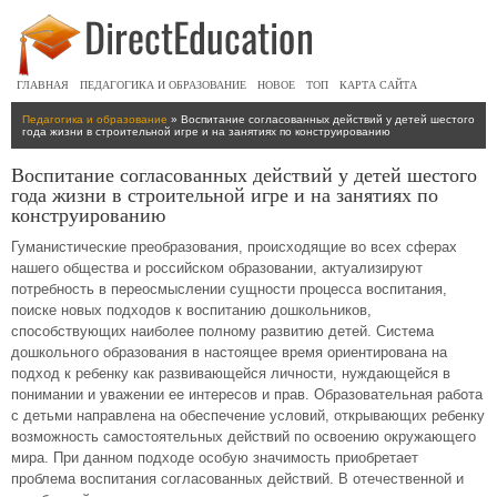
ГЛАВНАЯ
ПЕДАГОГИКА И ОБРАЗОВАНИЕ
НОВОЕ
ТОП
КАРТА САЙТА
Педагогика и образование
» Воспитание согласованных действий у детей шестого
года жизни в строительной игре и на занятиях по конструированию
Воспитание согласованных действий у детей шестого
года жизни в строительной игре и на занятиях по
конструированию
Гуманистические преобразования, происходящие во всех сферах
нашего общества и российском образовании, актуализируют
потребность в переосмыслении сущности процесса воспитания,
поиске новых подходов к воспитанию дошкольников,
способствующих наиболее полному развитию детей. Система
дошкольного образования в настоящее время ориентирована на
подход к ребенку как развивающейся личности, нуждающейся в
понимании и уважении ее интересов и прав. Образовательная работа
с детьми направлена на обеспечение условий, открывающих ребенку
возможность самостоятельных действий по освоению окружающего
мира. При данном подходе особую значимость приобретает
проблема воспитания согласованных действий. В отечественной и