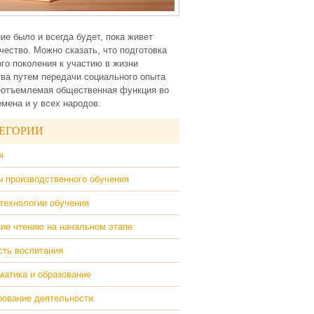
ие было и всегда будет, пока живет
чество. Можно сказать, что подготовка
го поколения к участию в жизни
ва путем передачи социального опыта
еотъемлемая общественная функция во
емена и у всех народов.
ЕГОРИИ
я
 производственного обучения
технологии обучения
ие чтению на начальном этапе
ть воспитания
атика и образование
ование деятельности