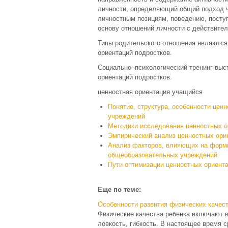
личности, определяющий общий подход ч
личностным позициям, поведению, посту
основу отношений личности с действите
Типы родительского отношения являютс
ориентаций подростков.
Социально–психологический тренинг вы
ориентаций подростков.
ценностная ориентация учащийся
Понятие, структура, особенности це
учреждений
Методики исследования ценностных 
Эмпирический анализ ценностных ор
Анализ факторов, влияющих на форм
общеобразовательных учреждений
Пути оптимизации ценностных ориент
Еще по теме:
Особенности развития физических качест
Физические качества ребенка включают в 
ловкость, гибкость. В настоящее время 