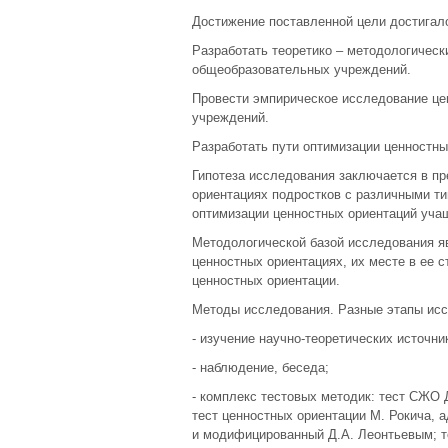
Достижение поставленной цели достигал
Разработать теоретико – методологичес
общеобразовательных учреждений.
Провести эмпирическое исследование ц
учреждений.
Разработать пути оптимизации ценностн
Гипотеза исследования заключается в пр
ориентациях подростков с различными т
оптимизации ценностных ориентаций учащ
Методологической базой исследования яв
ценностных ориентациях, их месте в ее с
ценностных ориентации.
Методы исследования. Разные этапы ис
- изучение научно-теоретических источн
- наблюдение, беседа;
- комплекс тестовых методик: тест СЖО 
тест ценностных ориентации М. Рокича, 
и модифицированный Д.А. Леонтьевым; те