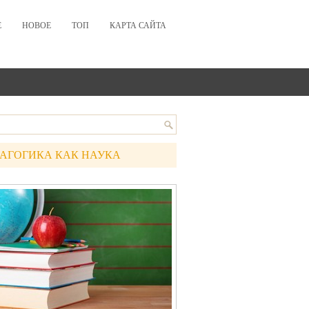
Е
НОВОЕ
ТОП
КАРТА САЙТА
АГОГИКА КАК НАУКА