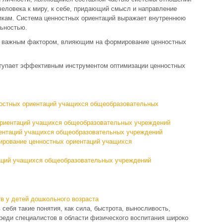
еловека к миру, к себе, придающий смысл и направление
пкам. Система ценностных ориентаций выражает внутреннюю
льностью.
я важным фактором, влияющим на формирование ценностных
ступает эффективным инструментом оптимизации ценностных
нностных ориентаций учащихся общеобразовательных
ориентаций учащихся общеобразовательных учреждений
иентаций учащихся общеобразовательных учреждений
ирование ценностных ориентаций учащихся
аций учащихся общеобразовательных учреждений
в у детей дошкольного возраста
себя такие понятия, как сила, быстрота, выносливость,
среди специалистов в области физического воспитания широко