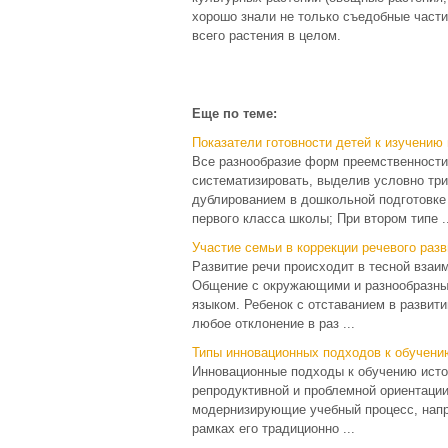
хорошо знали не только съедобные части
всего растения в целом.
Еще по теме:
Показатели готовности детей к изучению
Все разнообразие форм преемственности
систематизировать, выделив условно три
дублированием в дошкольной подготовке
первого класса школы; При втором типе ..
Участие семьи в коррекции речевого разв
Развитие речи происходит в тесной взаи
Общение с окружающими и разнообразный
языком. Ребенок с отставанием в развит
любое отклонение в раз ...
Типы инновационных подходов к обучени
Инновационные подходы к обучению истор
репродуктивной и проблемной ориентации
модернизирующие учебный процесс, напр
рамках его традиционно ...