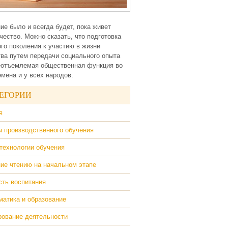
ие было и всегда будет, пока живет
чество. Можно сказать, что подготовка
го поколения к участию в жизни
ва путем передачи социального опыта
еотъемлемая общественная функция во
емена и у всех народов.
ЕГОРИИ
я
 производственного обучения
технологии обучения
ие чтению на начальном этапе
ть воспитания
атика и образование
ование деятельности