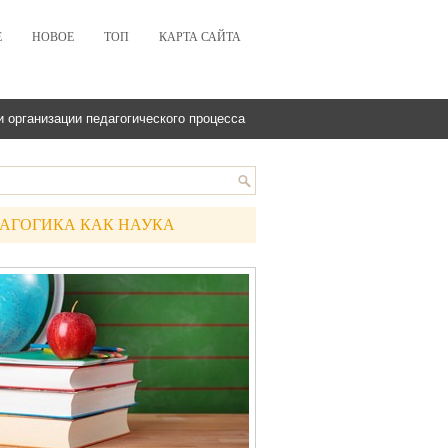
Е
НОВОЕ
ТОП
КАРТА САЙТА
 организации педагогического процесса
АГОГИКА КАК НАУКА