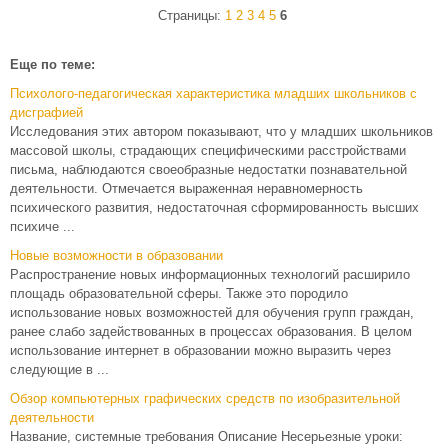
Страницы:
1
2
3
4
5
6
Еще по теме:
Психолого-педагогическая характеристика младших школьников с
дисграфией
Исследования этих автором показывают, что у младших школьников
массовой школы, страдающих специфическими расстройствами
письма, наблюдаются своеобразные недостатки познавательной
деятельности. Отмечается выраженная неравномерность
психического развития, недостаточная сформированность высших
психиче ...
Новые возможности в образовании
Распространение новых информационных технологий расширило
площадь образовательной сферы. Также это породило
использование новых возможностей для обучения групп граждан,
ранее слабо задействованных в процессах образования. В целом
использование интернет в образовании можно выразить через
следующие в ...
Обзор компьютерных графических средств по изобразительной
деятельности
Название, системные требования Описание Несерьезные уроки: