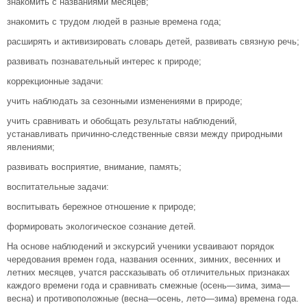
знакомить с названиями месяцев;
знакомить с трудом людей в разные времена года;
расширять и активизировать словарь детей, развивать связную речь;
развивать познавательный интерес к природе;
коррекционные задачи:
учить наблюдать за сезонными изменениями в природе;
учить сравнивать и обобщать результаты наблюдений,
устанавливать причинно-следственные связи между природными
явлениями;
развивать восприятие, внимание, память;
воспитательные задачи:
воспитывать бережное отношение к природе;
формировать экологическое сознание детей.
На основе наблюдений и экскурсий ученики усваивают порядок
чередования времен года, названия осенних, зимних, весенних и
летних месяцев, учатся рассказывать об отличительных признаках
каждого времени года и сравнивать смежные (осень—зима, зима—
весна) и противоположные (весна—осень, лето—зима) времена года.