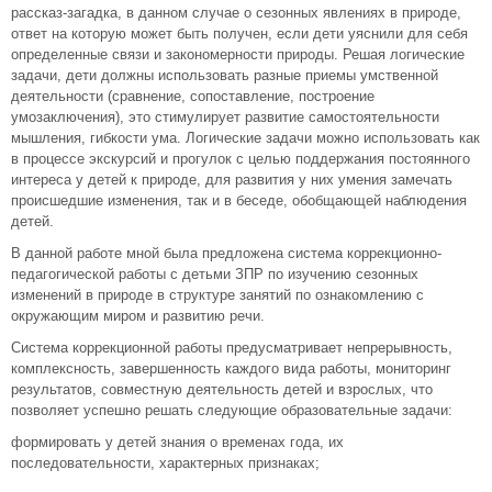
рассказ-загадка, в данном случае о сезонных явлениях в природе,
ответ на которую может быть получен, если дети уяснили для себя
определенные связи и закономерности природы. Решая логические
задачи, дети должны использовать разные приемы умственной
деятельности (сравнение, сопоставление, построение
умозаключения), это стимулирует развитие самостоятельности
мышления, гибкости ума. Логические задачи можно использовать как
в процессе экскурсий и прогулок с целью поддержания постоянного
интереса у детей к природе, для развития у них умения замечать
происшедшие изменения, так и в беседе, обобщающей наблюдения
детей.
В данной работе мной была предложена система коррекционно-
педагогической работы с детьми ЗПР по изучению сезонных
изменений в природе в структуре занятий по ознакомлению с
окружающим миром и развитию речи.
Система коррекционной работы предусматривает непрерывность,
комплексность, завершенность каждого вида работы, мониторинг
результатов, совместную деятельность детей и взрослых, что
позволяет успешно решать следующие образовательные задачи:
формировать у детей знания о временах года, их
последовательности, характерных признаках;