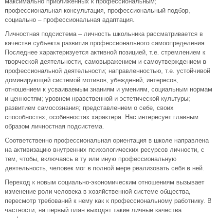
максимально приближенных к профессиональным;
профессиональная консультация, профессиональный подбор,
социально – профессиональная адаптация.
Личностная подсистема – личность школьника рассматривается в
качестве субъекта развития профессионального самоопределения.
Последнее характеризуется активной позицией, т.е. стремлением к
творческой деятельности, самовыражением и самоутверждением в
профессиональной деятельности; направленностью, т.е. устойчивой
доминирующей системой мотивов, убеждений, интересов,
отношением к усваиваемым знаниям и умениям, социальным нормам
и ценностям; уровнем нравственной и эстетической культуры;
развитием самосознания; представлением о себе, своих
способностях, особенностях характера. Нас интересует главным
образом личностная подсистема.
Соответственно профессиональная ориентация в школе направлена
на активизацию внутренних психологических ресурсов личности, с
тем, чтобы, включаясь в ту или иную профессиональную
деятельность, человек мог в полной мере реализовать себя в ней.
Переход к новым социально-экономическим отношениям вызывает
изменение роли человека в хозяйственной системе общества,
пересмотр требований к нему как к профессиональному работнику. В
частности, на первый план выходят такие личные качества