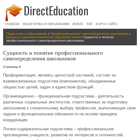
ГЛАВНАЯ
ПЕДАГОГИКА И ОБРАЗОВАНИЕ
НОВОЕ
ТОП
КАРТА САЙТА
Педагогика и образование
»
Профессиональное самоопределение школьников в
процессе изучения технологии обработки ткани
» Сущность и понятие
профессионального самоопределения школьников
Сущность и понятие профессионального
самоопределения школьников
Страница 6
Профориентация, являясь целостной системой, состоит из
взаимосвязанных подсистем (компонентов), объединенных
общностью целей, задач и единством функций.
Организационно – функциональная подсистема - деятельность
различных социальных институтов, ответственных за подготовку
школьников к сознательному выбору профессии, выполняющих свои
задачи и функциональные обязанности на основе принципа
координации.
Логико-содержательная подсистема – профессиональное
просвещение учащихся, развитие их интересов и склонностей,