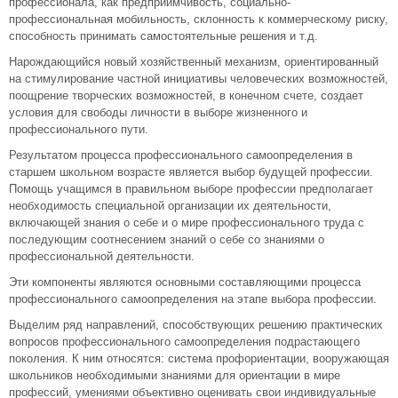
профессионала, как предприимчивость, социально-
профессиональная мобильность, склонность к коммерческому риску,
способность принимать самостоятельные решения и т.д.
Нарождающийся новый хозяйственный механизм, ориентированный
на стимулирование частной инициативы человеческих возможностей,
поощрение творческих возможностей, в конечном счете, создает
условия для свободы личности в выборе жизненного и
профессионального пути.
Результатом процесса профессионального самоопределения в
старшем школьном возрасте является выбор будущей профессии.
Помощь учащимся в правильном выборе профессии предполагает
необходимость специальной организации их деятельности,
включающей знания о себе и о мире профессионального труда с
последующим соотнесением знаний о себе со знаниями о
профессиональной деятельности.
Эти компоненты являются основными составляющими процесса
профессионального самоопределения на этапе выбора профессии.
Выделим ряд направлений, способствующих решению практических
вопросов профессионального самоопределения подрастающего
поколения. К ним относятся: система профориентации, вооружающая
школьников необходимыми знаниями для ориентации в мире
профессий, умениями объективно оценивать свои индивидуальные