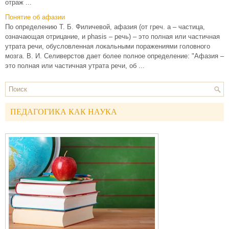
отраж ...
Понятие об афазии
По определению Т. Б. Филичевой, афазия (от греч. а – частица,
означающая отрицание, и phasis – речь) – это полная или частичная
утрата речи, обусловленная локальными поражениями головного
мозга. В. И. Селиверстов дает более полное определение: "Афазия –
это полная или частичная утрата речи, об ...
ПЕДАГОГИКА КАК НАУКА