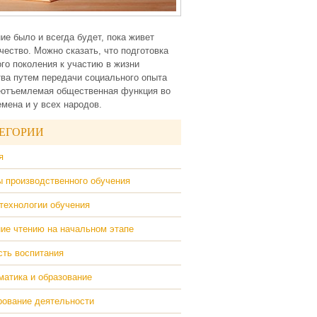
ие было и всегда будет, пока живет
чество. Можно сказать, что подготовка
го поколения к участию в жизни
ва путем передачи социального опыта
еотъемлемая общественная функция во
емена и у всех народов.
ЕГОРИИ
я
 производственного обучения
технологии обучения
ие чтению на начальном этапе
ть воспитания
атика и образование
ование деятельности