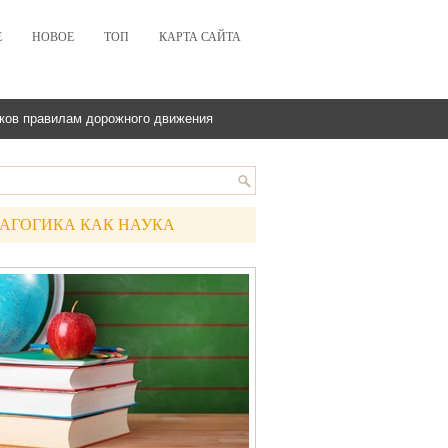
Е
НОВОЕ
ТОП
КАРТА САЙТА
ков правилам дорожного движения
АГОГИКА КАК НАУКА