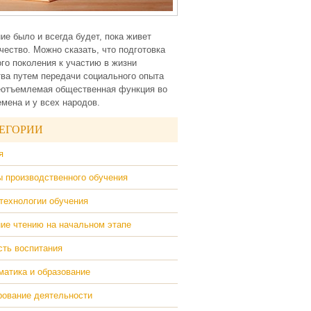
ие было и всегда будет, пока живет
чество. Можно сказать, что подготовка
го поколения к участию в жизни
ва путем передачи социального опыта
еотъемлемая общественная функция во
емена и у всех народов.
ЕГОРИИ
я
 производственного обучения
технологии обучения
ие чтению на начальном этапе
ть воспитания
атика и образование
ование деятельности