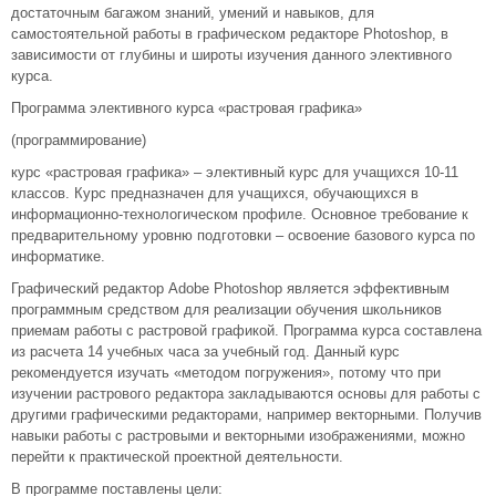
достаточным багажом знаний, умений и навыков, для
самостоятельной работы в графическом редакторе Photoshop, в
зависимости от глубины и широты изучения данного элективного
курса.
Программа элективного курса «растровая графика»
(программирование)
курс «растровая графика» – элективный курс для учащихся 10-11
классов. Курс предназначен для учащихся, обучающихся в
информационно-технологическом профиле. Основное требование к
предварительному уровню подготовки – освоение базового курса по
информатике.
Графический редактор Adobe Photoshop является эффективным
программным средством для реализации обучения школьников
приемам работы с растровой графикой. Программа курса составлена
из расчета 14 учебных часа за учебный год. Данный курс
рекомендуется изучать «методом погружения», потому что при
изучении растрового редактора закладываются основы для работы с
другими графическими редакторами, например векторными. Получив
навыки работы с растровыми и векторными изображениями, можно
перейти к практической проектной деятельности.
В программе поставлены цели: