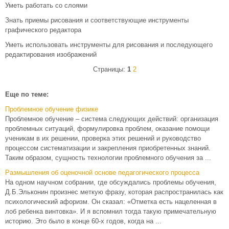
Уметь работать со слоями
Знать приемы рисования и соответствующие инструменты
графического редактора
Уметь использовать инструменты для рисования и последующего
редактирования изображений
Страницы:
1
2
Еще по теме:
Проблемное обучение физике
Проблемное обучение – система следующих действий: организация
проблемных ситуаций, формулировка проблем, оказание помощи
ученикам в их решении, проверка этих решений и руководство
процессом систематизации и закрепления приобретенных знаний.
Таким образом, сущность технологии проблемного обучения за ...
Размышления об оценочной основе педагогического процесса
На одном научном собрании, где обсуждались проблемы обучения,
Д.Б.Эльконин произнес меткую фразу, которая распространилась как
психологический афоризм. Он сказал: «Отметка есть нацеленная в
лоб ребенка винтовка». И я вспомнил тогда такую примечательную
историю. Это было в конце 60-х годов, когда на ...