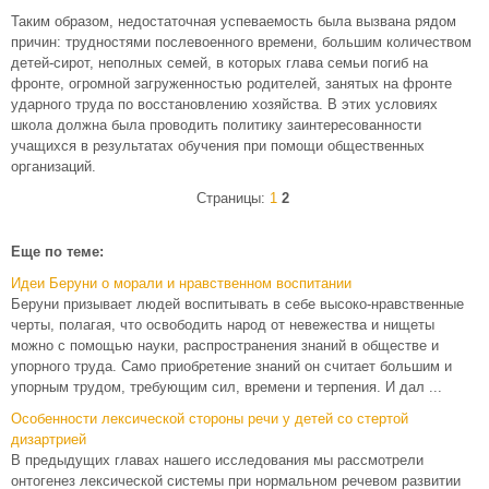
Таким образом, недостаточная успеваемость была вызвана рядом
причин: трудностями послевоенного времени, большим количеством
детей-сирот, неполных семей, в которых глава семьи погиб на
фронте, огромной загруженностью родителей, занятых на фронте
ударного труда по восстановлению хозяйства. В этих условиях
школа должна была проводить политику заинтересованности
учащихся в результатах обучения при помощи общественных
организаций.
Страницы:
1
2
Еще по теме:
Идеи Беруни о морали и нравственном воспитании
Беруни призывает людей воспитывать в себе высоко-нравственные
черты, полагая, что освободить народ от невежества и нищеты
можно с помощью науки, распространения знаний в обществе и
упорного труда. Само приобретение знаний он считает большим и
упорным трудом, требующим сил, времени и терпения. И дал ...
Особенности лексической стороны речи у детей со стертой
дизартрией
В предыдущих главах нашего исследования мы рассмотрели
онтогенез лексической системы при нормальном речевом развитии