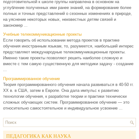
подготовительной к школе группы направлена в основном на
углубление полученных ими ранее знаний, на формирование более
полных и точных представлений о сезонных изменениях в природе,
на уяснение некоторых новых, неизвестных детям связей и
закономер ...
Учебные телекоммуникационные проекты
Если говорить об использовании метода проектов в практике
обучения иностранным языкам, то, разумеется, наибольший интерес
представляют международные телекоммуникационные проекты.
Именно такие проекты позволяют решить наиболее сложную и
вместе с тем самую существенную для методики задачу - создание
...
Программированное обучение
Теория программированного обучения начала развиваться в 40-50 гг.
XX в. в США, затем в Европе. Она дала импульс к развитию
технологии обучения, к разработке теории и практики технически
сложных обучающих систем. Программированное обучение — это
относительно самостоятельное и индивидуальное усвоение ...
ПЕДАГОГИКА КАК НАУКА