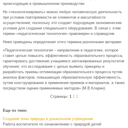
происходящие в промышленном производстве.
Но «технологизировать» можно любую человеческую деятельность
при условии повторяемости ее элементов и масштабности
осуществления, поскольку это создает подходящие экономические
условия для создания специального оборудования. В связи с этим
термин «педагогическая технология» правомерен и справедлив.
Ниже приведены определения этого термина различными авторами.
«Педагогическая технология – направление в педагогике, которое
ставит целью повысить эффективность образовательного процесса,
гарантировать достижение учащимися запланированных результатов
обучения; это исследования с целью выявить принципы и
разработать приемы оптимизации образовательного процесса путем
анализа факторов, повышающих образовательную эффективность,
путем конструирования и применения приемов и материалов, а также
посредством оценки применяемых методов» (М.В.Кларин).
Страницы:
1
2
3
Еще по теме:
Создание зоны природы в дошкольном учреждении
Работа воспитателя по ознакомлению с природой детей