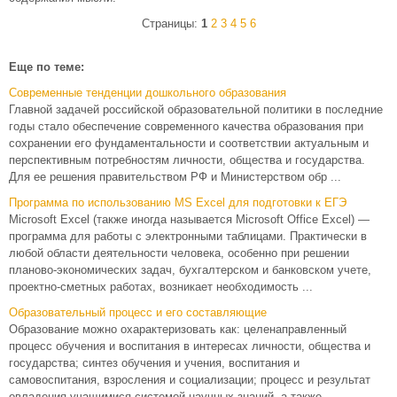
Страницы:
1
2
3
4
5
6
Еще по теме:
Современные тенденции дошкольного образования
Главной задачей российской образовательной политики в последние
годы стало обеспечение современного качества образования при
сохранении его фундаментальности и соответствии актуальным и
перспективным потребностям личности, общества и государства.
Для ее решения правительством РФ и Министерством обр ...
Программа по использованию MS Excel для подготовки к ЕГЭ
Microsoft Excel (также иногда называется Microsoft Office Excel) —
программа для работы с электронными таблицами. Практически в
любой области деятельности человека, особенно при решении
планово-экономических задач, бухгалтерском и банковском учете,
проектно-сметных работах, возникает необходимость ...
Образовательный процесс и его составляющие
Образование можно охарактеризовать как: целенаправленный
процесс обучения и воспитания в интересах личности, общества и
государства; синтез обучения и учения, воспитания и
самовоспитания, взросления и социализации; процесс и результат
овладения учащимися системой научных знаний, а также