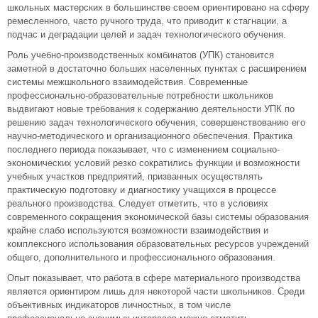
школьных мастерских в большинстве своем ориентировано на сферу
ремесленного, часто ручного труда, что приводит к стагнации, а
подчас и деградации целей и задач технологического обучения.
Роль учебно-производственных комбинатов (УПК) становится
заметной в достаточно больших населенных пунктах с расширением
системы межшкольного взаимодействия. Современные
профессионально-образовательные потребности школьников
выдвигают новые требования к содержанию деятельности УПК по
решению задач технологического обучения, совершенствованию его
научно-методического и организационного обеспечения. Практика
последнего периода показывает, что с изменением социально-
экономических условий резко сократились функции и возможности
учебных участков предприятий, призванных осуществлять
практическую подготовку и диагностику учащихся в процессе
реального производства. Следует отметить, что в условиях
современного сокращения экономической базы системы образования
крайне слабо используются возможности взаимодействия и
комплексного использования образовательных ресурсов учреждений
общего, дополнительного и профессионального образования.
Опыт показывает, что работа в сфере материального производства
является ориентиром лишь для некоторой части школьников. Среди
объективных индикаторов личностных, в том числе