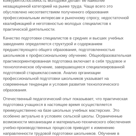
конкурентоспособность молодежи делает ее наиболее
незащищенной категорией на рынке труда. Чаще всего это
обусловлено несоответствием полученного образования
профессиональным интересам и рыночному спросу, недостаточной
квалификацией и неготовностью молодых специалистов к
практической деятельности.
Качество подготовки специалистов в средних и высших учебных
заведениях определяется структурой и содержанием
предшествующего общего образования, подготовленностью
школьников к профессиональному обучению. Общеобразовательная
практикоориентированная подготовка включает в себя трудовое и
технологическое обучение, завершающееся специализированной
подготовкой старшеклассников. Анализ организации
профессиональной подготовки школьников указывает на
современные тенденции и условия развития технологического
образования.
Отечественный педагогический опыт показывает, что практическая
подготовка учащихся в настоящее время осуществляется
преимущественно на базе школьных учебных мастерских. Это
особенно актуально в условиях сельской школы. Ограниченные
возможности механизации и материально-технического обеспечения
учебно-производственных процессов приводят к изменению
направленности трудовой подготовки школьников. Обучение в