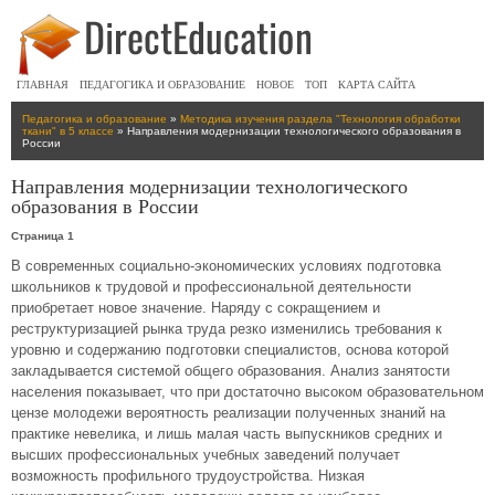
ГЛАВНАЯ
ПЕДАГОГИКА И ОБРАЗОВАНИЕ
НОВОЕ
ТОП
КАРТА САЙТА
Педагогика и образование
»
Методика изучения раздела "Технология обработки
ткани" в 5 классе
» Направления модернизации технологического образования в
России
Направления модернизации технологического
образования в России
Страница 1
В современных социально-экономических условиях подготовка
школьников к трудовой и профессиональной деятельности
приобретает новое значение. Наряду с сокращением и
реструктуризацией рынка труда резко изменились требования к
уровню и содержанию подготовки специалистов, основа которой
закладывается системой общего образования. Анализ занятости
населения показывает, что при достаточно высоком образовательном
цензе молодежи вероятность реализации полученных знаний на
практике невелика, и лишь малая часть выпускников средних и
высших профессиональных учебных заведений получает
возможность профильного трудоустройства. Низкая