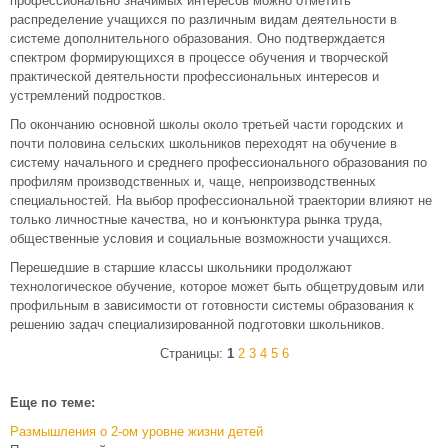
профессионально значимых интересов можно отметить
распределение учащихся по различным видам деятельности в
системе дополнительного образования. Оно подтверждается
спектром формирующихся в процессе обучения и творческой
практической деятельности профессиональных интересов и
устремлений подростков.
По окончанию основной школы около третьей части городских и
почти половина сельских школьников переходят на обучение в
систему начального и среднего профессионального образования по
профилям производственных и, чаще, непроизводственных
специальностей. На выбор профессиональной траектории влияют не
только личностные качества, но и конъюнктура рынка труда,
общественные условия и социальные возможности учащихся.
Перешедшие в старшие классы школьники продолжают
технологическое обучение, которое может быть общетрудовым или
профильным в зависимости от готовности системы образования к
решению задач специализированной подготовки школьников.
Страницы:
1
2
3
4
5
6
Еще по теме:
Размышления о 2-ом уровне жизни детей