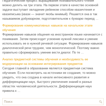
Педагогический процесс выращивания познавательного чтения
можно делить на три этапа. На первом этапе в качестве основной
задачи выступает овладение ребенком способом квазичтения и
квазиписьма (квази — значит якобы мнимый). Решается она в так
называемом добукварном, подготовительном к букварю период ...
Формирование коммуникативных навыков на начальном этапе
обучения
Формирование навыков общения на иностранном языке начинается с
понимания. Затем происходит усвоение нужной лексики и умение
использовать ее в нужной речевой ситуации. Формирование навыков
диалогической речи труднее, чем монологической. Поэтому важно
правильно сформировать умение вести диалог. По те ...
Анализ предметной системы обучения и необходимость ее
модернизации на основании интегрирования предметов
Сегодня главной в образовании является предметная система
обучения. Если посмотреть на источники ее создания, то можно
увидеть, что она создана в начале интенсивного развития и
дифференциации наук, быстрого увеличения знаний в разных
областях человеческой деятельности. Дифференциация наук
привела к ...