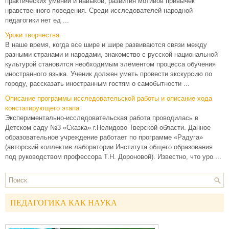
практических умений и навыков, развития мотивов привычек
нравственного поведения. Среди исследователей народной
педагогики нет ед ...
Уроки творчества
В наше время, когда все шире и шире развиваются связи между
разными странами и народами, знакомство с русской национальной
культурой становится необходимым элементом процесса обучения
иностранного языка. Ученик должен уметь провести экскурсию по
городу, рассказать иностранным гостям о самобытности ...
Описание программы исследовательской работы и описание хода
констатирующего этапа
Экспериментально-исследовательская работа проводилась в
Детском саду №3 «Сказка» г.Нелидово Тверской области. Данное
образовательное учреждение работает по программе «Радуга»
(авторский коллектив лаборатории Института общего образования
под руководством профессора Т.Н. Дороновой). Известно, что уро ...
ПЕДАГОГИКА КАК НАУКА