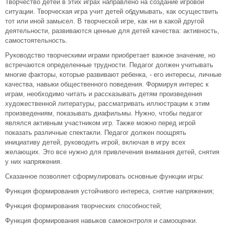
Творчество детей в этих играх направлено на создание игровой
ситуации. Творческая игра учит детей обдумывать, как осуществить
тот или иной замысел. В творческой игре, как ни в какой другой
деятельности, развиваются ценные для детей качества: активность,
самостоятельность.
Руководство творческими играми приобретает важное значение, но
встречаются определенные трудности. Педагог должен учитывать
многие факторы, которые развивают ребенка, - его интересы, личные
качества, навыки общественного поведения. Формируя интерес к
играм, необходимо читать и рассказывать детям произведения
художественной литературы, рассматривать иллюстрации к этим
произведениям, показывать диафильмы. Нужно, чтобы педагог
являлся активным участником игр. Также можно перед игрой
показать различные спектакли. Педагог должен поощрять
инициативу детей, руководить игрой, включая в игру всех
желающих. Это все нужно для привлечения внимания детей, снятия
у них напряжения.
Сказанное позволяет сформулировать основные функции игры:
Функция формирования устойчивого интереса, снятие напряжения;
Функция формирования творческих способностей;
Функция формирования навыков самоконтроля и самооценки.