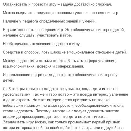
Организовать и провести игру – задача достаточно сложная.
Можно выделить следующие основные условия проведения игр:
Наличие у педагога определенных знаний и умений.
Выразительность проведения игр. Это обеспечивает интерес детей,
желание слушать, участвовать в игре.
Необходимость включение педагога в игру.
Средства и способы, повышающие эмоциональное отношение детей.
Между педагогом и детьми должна быть атмосфера уважения,
взаимопонимания, доверия и сопереживания.
Использование в игре наглядности, что обеспечивает интерес у
детей.
Любые игры только тогда дают результаты, когда дети играют с
удовольствием. Так же и творчество – это всегда интерес, увлечение
и даже страсть. Но этот интерес легко притупить не только
небольшим нажимом, но даже просто «перебарщиванием», что она
стала надоедать. Поэтому никогда не следует доводить занятие
играми до пресыщения, до того, что дети не хотят играть.
Заканчивать игру нужно, как только промелькнет первый признак
потери интереса к ней, но пообещайте, что завтра или в другой раз