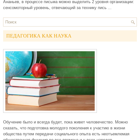
Ананьев, в процессе письма можно выделить 2 уровня организации:
сенсомоторный уровень, отвечающий за технику пись ...
ПЕДАГОГИКА КАК НАУКА
Обучение было и всегда будет, пока живет человечество. Можно
сказать, что подготовка молодого поколения к участию в жизни
общества путем передачи социального опыта есть неотъемлемая
общественная функция во все времена и у всех народов.