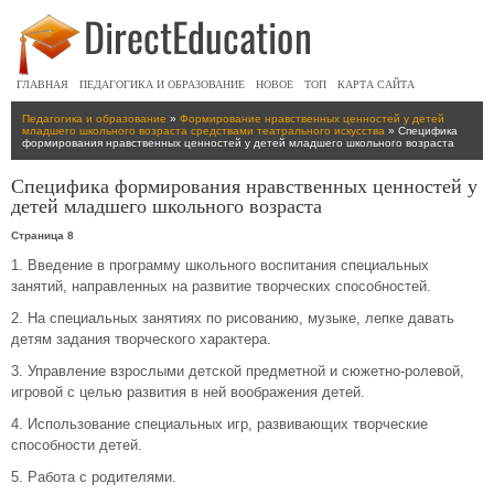
ГЛАВНАЯ
ПЕДАГОГИКА И ОБРАЗОВАНИЕ
НОВОЕ
ТОП
КАРТА САЙТА
Педагогика и образование
»
Формирование нравственных ценностей у детей
младшего школьного возраста средствами театрального искусства
» Специфика
формирования нравственных ценностей у детей младшего школьного возраста
Специфика формирования нравственных ценностей у
детей младшего школьного возраста
Страница 8
1. Введение в программу школьного воспитания специальных
занятий, направленных на развитие творческих способностей.
2. На специальных занятиях по рисованию, музыке, лепке давать
детям задания творческого характера.
3. Управление взрослыми детской предметной и сюжетно-ролевой,
игровой с целью развития в ней воображения детей.
4. Использование специальных игр, развивающих творческие
способности детей.
5. Работа с родителями.