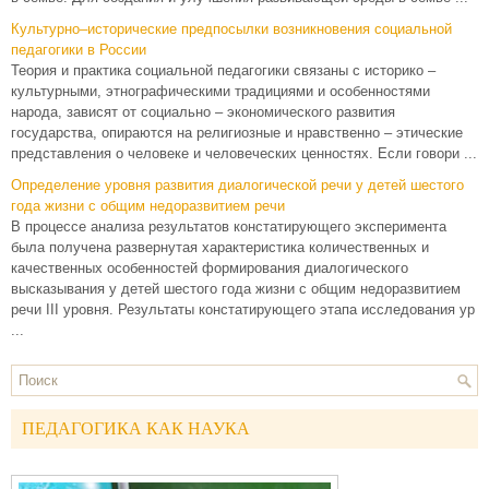
Культурно–исторические предпосылки возникновения социальной
педагогики в России
Теория и практика социальной педагогики связаны с историко –
культурными, этнографическими традициями и особенностями
народа, зависят от социально – экономического развития
государства, опираются на религиозные и нравственно – этические
представления о человеке и человеческих ценностях. Если говори ...
Определение уровня развития диалогической речи у детей шестого
года жизни с общим недоразвитием речи
В процессе анализа результатов констатирующего эксперимента
была получена развернутая характеристика количественных и
качественных особенностей формирования диалогического
высказывания у детей шестого года жизни с общим недоразвитием
речи III уровня. Результаты констатирующего этапа исследования ур
...
ПЕДАГОГИКА КАК НАУКА