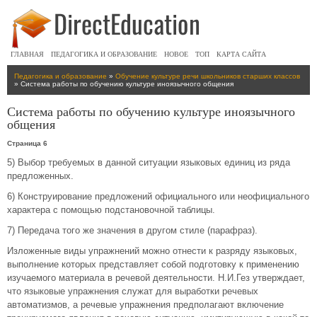
ГЛАВНАЯ
ПЕДАГОГИКА И ОБРАЗОВАНИЕ
НОВОЕ
ТОП
КАРТА САЙТА
Педагогика и образование
»
Обучение культуре речи школьников старших классов
» Система работы по обучению культуре иноязычного общения
Система работы по обучению культуре иноязычного
общения
Страница 6
5) Выбор требуемых в данной ситуации языковых единиц из ряда
предложенных.
6) Конструирование предложений официального или неофициального
характера с помощью подстановочной таблицы.
7) Передача того же значения в другом стиле (парафраз).
Изложенные виды упражнений можно отнести к разряду языковых,
выполнение которых представляет собой подготовку к применению
изучаемого материала в речевой деятельности. Н.И.Гез утверждает,
что языковые упражнения служат для выработки речевых
автоматизмов, а речевые упражнения предполагают включение