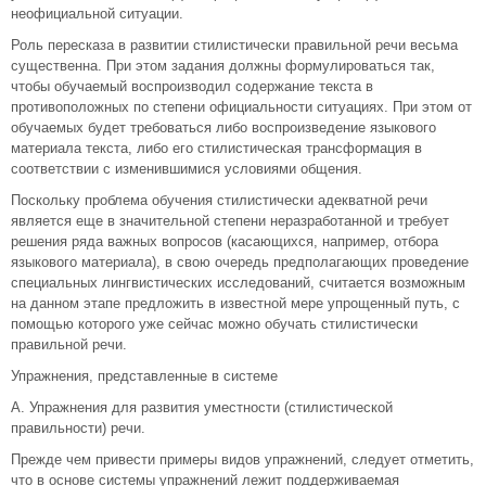
неофициальной ситуации.
Роль пересказа в развитии стилистически правильной речи весьма
существенна. При этом задания должны формулироваться так,
чтобы обучаемый воспроизводил содержание текста в
противоположных по степени официальности ситуациях. При этом от
обучаемых будет требоваться либо воспроизведение языкового
материала текста, либо его стилистическая трансформация в
соответствии с изменившимися условиями общения.
Поскольку проблема обучения стилистически адекватной речи
является еще в значительной степени неразработанной и требует
решения ряда важных вопросов (касающихся, например, отбора
языкового материала), в свою очередь предполагающих проведение
специальных лингвистических исследований, считается возможным
на данном этапе предложить в известной мере упрощенный путь, с
помощью которого уже сейчас можно обучать стилистически
правильной речи.
Упражнения, представленные в системе
А. Упражнения для развития уместности (стилистической
правильности) речи.
Прежде чем привести примеры видов упражнений, следует отметить,
что в основе системы упражнений лежит поддерживаемая