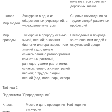
пользоваться советами
дорожных знаков
II класс
Экскурсии в одно из
С целью наблюдения за
общественных учреждений, в
трудом людей различных
Мир людей
учреждение культуры
профессий
Мир
Экскурсии в природу осенью,
Наблюдения в природе;
природы
зимой, весной; в кабинет
за отношением людей к
биологии или оранжерею, или
окружающей среде
зимний сад с целью
ознакомления с разнообразием
комнатных растений,
раннецветущими растениями;
ознакомление с жизнью грачей
весной; с трудом людей
весной (сад, поле, парк, сквер)
Таблица 2
Подсистема "Природоведение"
Класс;
Место и цель проведения
Наблюдения
экскурсии
тема