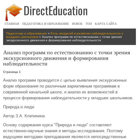
ГЛАВНАЯ
ПЕДАГОГИКА И ОБРАЗОВАНИЕ
НОВОЕ
ТОП
КАРТА САЙТА
Педагогика и образование
»
Роль экскурсий в развитии наблюдательности у
младших школьников
» Анализ программ по естествознанию с точки зрения
экскурсионного движения и формирования наблюдательности
Анализ программ по естествознанию с точки зрения
экскурсионного движения и формирования
наблюдательности
Страница 1
Анализ программ проводится с целью выявления экскурсионных
форм образования по различным вариативным программам в
современной начальной школе, и анализ их возможностей в
процессе формирования наблюдательности у младших школьников.
Природа и люди
Автор З.А. Клепинина
Основу содержания курса "Природа и люди" составляют
естественно-научные знания и методы исследования. Поэтому
ведущими методами преподавания являются непосредственные