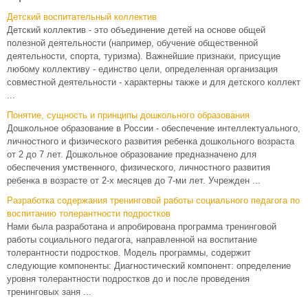
Детский воспитательный коллектив
Детский коллектив - это объединение детей на основе общей
полезной деятельности (например, обучение общественной
деятельности, спорта, туризма). Важнейшие признаки, присущие
любому коллективу - единство цели, определенная организация
совместной деятельности - характерны также и для детского коллект
...
Понятие, сущность и принципы дошкольного образования
Дошкольное образование в России - обеспечение интеллектуального,
личностного и физического развития ребенка дошкольного возраста
от 2 до 7 лет. Дошкольное образование предназначено для
обеспечения умственного, физического, личностного развития
ребенка в возрасте от 2-х месяцев до 7-ми лет. Учрежден ...
Разработка содержания тренинговой работы социального педагога по
воспитанию толерантности подростков
Нами была разработана и апробирована программа тренинговой
работы социального педагога, направленной на воспитание
толерантности подростков. Модель программы, содержит
следующие компоненты: Диагностический компонент: определение
уровня толерантности подростков до и после проведения
тренинговых заня ...