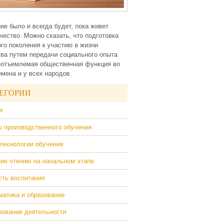
ие было и всегда будет, пока живет
чество. Можно сказать, что подготовка
го поколения к участию в жизни
ва путем передачи социального опыта
еотъемлемая общественная функция во
емена и у всех народов.
ЕГОРИИ
я
 производственного обучения
технологии обучения
ие чтению на начальном этапе
ть воспитания
атика и образование
ование деятельности