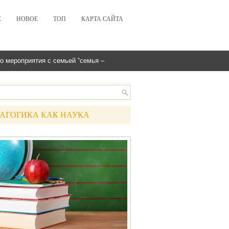
Е
НОВОЕ
ТОП
КАРТА САЙТА
о мероприятия с семьей “семья –
АГОГИКА КАК НАУКА