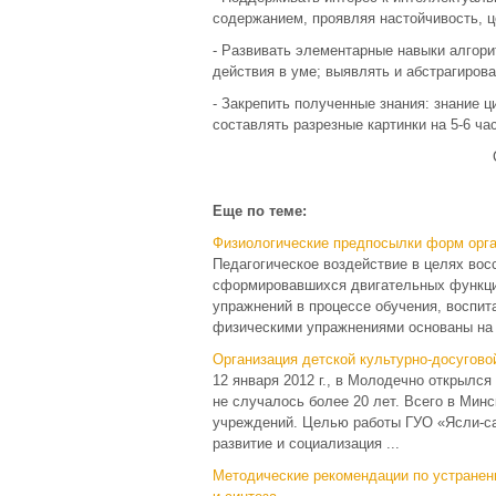
содержанием, проявляя настойчивость, 
- Развивать элементарные навыки алгор
действия в уме; выявлять и абстрагирова
- Закрепить полученные знания: знание ц
составлять разрезные картинки на 5-6 ча
Еще по теме:
Физиологические предпосылки форм орга
Педагогическое воздействие в целях вос
сформировавшихся двигательных функци
упражнений в процессе обучения, воспит
физическими упражнениями основаны на о
Организация детской культурно-досугово
12 января 2012 г., в Молодечно открылс
не случалось более 20 лет. Всего в Мин
учреждений. Целью работы ГУО «Ясли-са
развитие и социализация ...
Методические рекомендации по устранен