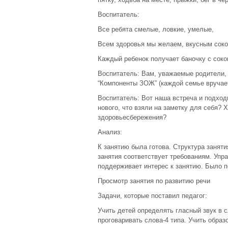
Воспитатель:
Все ребята смелые, ловкие, умелые,
Всем здоровья мы желаем, вкусным соко
Каждый ребенок получает баночку с сок
Воспитатель: Вам, уважаемые родители, 
“Компоненты ЗОЖ” (каждой семье вручае
Воспитатель: Вот наша встреча и подходи
нового, что взяли на заметку для себя? 
здоровьесбережения?
Анализ:
К занятию была готова. Структура занят
занятия соответствует требованиям. Упр
поддерживает интерес к занятию. Было п
Просмотр занятия по развитию речи
Задачи, которые поставил педагог:
Учить детей определять гласный звук в с
проговаривать слова-4 типа. Учить обра