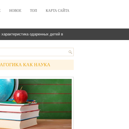
Е
НОВОЕ
ТОП
КАРТА САЙТА
 характеристика одаренных детей в
АГОГИКА КАК НАУКА