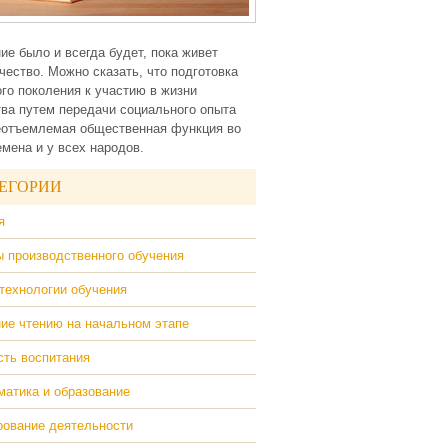
ие было и всегда будет, пока живет
чество. Можно сказать, что подготовка
го поколения к участию в жизни
ва путем передачи социального опыта
еотъемлемая общественная функция во
емена и у всех народов.
ЕГОРИИ
я
 производственного обучения
технологии обучения
ие чтению на начальном этапе
ть воспитания
атика и образование
ование деятельности