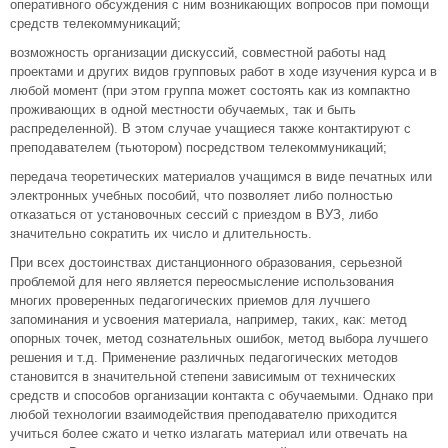
оперативного обсуждения с ним возникающих вопросов при помощи
средств телекоммуникаций;
возможность организации дискуссий, совместной работы над
проектами и других видов групповых работ в ходе изучения курса и в
любой момент (при этом группа может состоять как из компактно
проживающих в одной местности обучаемых, так и быть
распределенной). В этом случае учащиеся также контактируют с
преподавателем (тьютором) посредством телекоммуникаций;
передача теоретических материалов учащимся в виде печатных или
электронных учебных пособий, что позволяет либо полностью
отказаться от установочных сессий с приездом в ВУЗ, либо
значительно сократить их число и длительность.
При всех достоинствах дистанционного образования, серьезной
проблемой для него является переосмысление использования
многих проверенных педагогических приемов для лучшего
запоминания и усвоения материала, например, таких, как: метод
опорных точек, метод сознательных ошибок, метод выбора лучшего
решения и т.д. Применение различных педагогических методов
становится в значительной степени зависимым от технических
средств и способов организации контакта с обучаемыми. Однако при
любой технологии взаимодействия преподавателю приходится
учиться более сжато и четко излагать материал или отвечать на