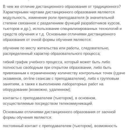
В чем же отличие дистанционного образования от традиционного?
Характерными чертами дистанционного образования являются
модульность, изменение роли преподавателя (в значительной
степени связанное с разделением функций разработчиков курсов,
тьюторов и др.), использование специализированных технологий и
средств обучения и т.д. Основными отличиями дистанционного
образования от очной формы обучения являются:
обучение по месту жительства или работы, следовательно,
распределенный характер образовательного процесса;
гибкий график учебного процесса, который может быть либо
полностью свободным при открытом образовании, либо быть
привязанным к ограниченному количеству контрольных точек (сдаче
экзаменов, on-line сеансам с преподавателем), либо к групповым
занятиям, а также к выполнению лабораторных работ на
оборудовании (возможно, удаленном);
контакты с преподавателем (тьютором), в основном,
осуществляемые посредством телекоммуникаций.
Основными отличиями дистанционного образования от заочной
формы обучения являются:
постоянный контакт с преподавателем (тьютором), возможность