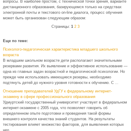
вопросы. В наиболее простом, с технической точки зрения, варианте
дистанционного образования, базирующемся только на средствах
электронной почты и текстового on-line диалога, процесс обучения
может быть организован следующим образом:
Страницы:
1
2
3
Еще по теме:
Психолого-педагогическая характеристика младшего школьного
возраста
В младшем школьном возрасте дети располагают значительными
резервами развития. Их выявление и эффективное использование —
одна из главных задач возрастной и педагогической психологии. Но
прежде чем использовать имеющиеся резервы, необходимо
подтянуть детей до нужного уровня готовности к обучению. С ...
Отношение преподавателей УдГУ к федеральному интернет-
экзамену в сфере профессионального образования
Удмуртский государственный университет участвует в федеральном
интернет-экзамене с 2005 года, что позволяет говорить об
определенном опыте подготовки и проведения такой формы
внешнего контроля качества знаний студентов. На результаты
тестирования влияет множество факторов, для выявления которых
нео ...