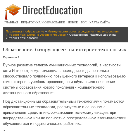
ГЛАВНАЯ
ПЕДАГОГИКА И ОБРАЗОВАНИЕ
НОВОЕ
ТОП
КАРТА САЙТА
Педагогика и образование
»
Методические аспекты создания и использования
интернет-технологий в учебном процессе
» Образование, базирующееся на
интернет-технологиях
Образование, базирующееся на интернет-технологиях
Страница 1
Бурное развитие телекоммуникационных технологий, в частности
сети Интернет, и мультимедиа в последние годы не только
способствовало появлению повышенного интереса к использованию
компьютеров в учебном процессе, но и обусловило появление
системы образования нового поколения - компьютерного
дистанционного образования.
Под дистанционными образовательными технологиями понимаются
образовательные технологии, реализуемые в основном с
применением средств информатизации телекоммуникации, при
посредственном или не полностью опосредованном взаимодействии
обучающегося и педагогического работника.