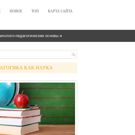
Е
НОВОЕ
ТОП
КАРТА САЙТА
ихолого-педагогические основы и
АГОГИКА КАК НАУКА