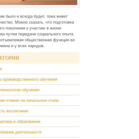
ие было и всегда будет, пока живет
чество. Можно сказать, что подготовка
го поколения к участию в жизни
ва путем передачи социального опыта
еотъемлемая общественная функция во
емена и у всех народов.
ЕГОРИИ
я
 производственного обучения
технологии обучения
ие чтению на начальном этапе
ть воспитания
атика и образование
ование деятельности