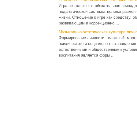
Игра не только как обязательная принад
педагогической системы, целенаправленн
жизни. Отношение к игре как средству,
развивающим и коррекционно ...
Музыкально-эстетическая культура личн
Формирование личности - сложный, мног
психического и социального становлени
естественными и общественными условия
воспитания является форм ...