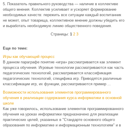
5. Показатель правильного руководства — наличие в коллективе
общего мнения. Коллектив усиливает и ускоряет формирование
необходимых качеств: пережить все ситуации каждый воспитанник
не может, опыт товарища, коллективное мнение должны убедить его
и выработать необходимую линию общественного поведения.
Страницы:
1
2
3
Еще по теме:
Игры как обучающий процесс
В данном параграфе понятие «игра» рассматривается как элемент
процесса обучения. Игровые технологии рассматриваются как часть
педагогических технологий, рассматривается классификация
педагогических технологий, специфика игр. Приводятся различные
классификации игр, их функции, рассматриваются пример ...
Возможности использования элементов программированного
обучения в реализации содержания курса информатики в основной
школе
Как уже говорилось, использование элементов программированного
обучения на уроках информатики предназначено для реализации
практических целей, указанных в "Стандарте основного общего
образования по информатике и информационным технологиям" и в