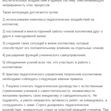
воспитательных воздействий в единую систему, обеспечивающую
непрерывность этих процессов.
Такая интеграция достигается путем:
1) использования комплекса педагогических воздействий на
коллектив;
2) постоянной и многосторонней заботы членов коллектива друг о
друге в повседневной жизни;
3) создания таких ситуаций в жизни коллектива, которые
способствуют его положительному влиянию на отдельных членов;
4) расширения функций ученического самоуправления;
5) объединения усилий всех тех, кто участвует в работе с
коллективом.
В практике педагогического управления творческим коллективом
необходимо соблюдать следующие важные правила:
1. Разумно сочетать педагогическое руководство с естественным
стремлением учеников к самостоятельности, независимости,
желанием проявить свою инициативу и самодеятельность. Не
подавлять, а умело направлять активность ребят, не командовать, а
сотрудничать с ними. Строго дозировать педагогическое
воздействие, внимательно следя за ответной реакцией учеников. При