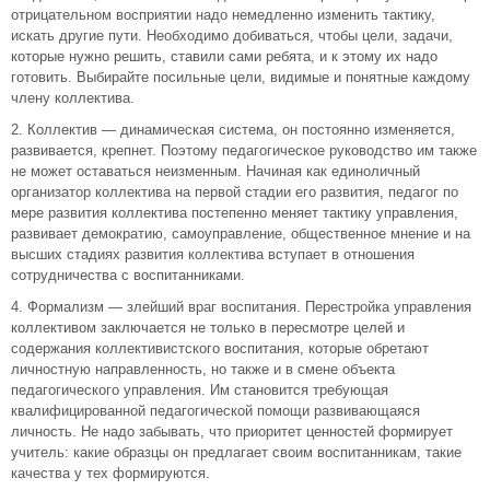
отрицательном восприятии надо немедленно изменить тактику,
искать другие пути. Необходимо добиваться, чтобы цели, задачи,
которые нужно решить, ставили сами ребята, и к этому их надо
готовить. Выбирайте посильные цели, видимые и понятные каждому
члену коллектива.
2. Коллектив — динамическая система, он постоянно изменяется,
развивается, крепнет. Поэтому педагогическое руководство им также
не может оставаться неизменным. Начиная как единоличный
организатор коллектива на первой стадии его развития, педагог по
мере развития коллектива постепенно меняет тактику управления,
развивает демократию, самоуправление, общественное мнение и на
высших стадиях развития коллектива вступает в отношения
сотрудничества с воспитанниками.
4. Формализм — злейший враг воспитания. Перестройка управления
коллективом заключается не только в пересмотре целей и
содержания коллективистского воспитания, которые обретают
личностную направленность, но также и в смене объекта
педагогического управления. Им становится требующая
квалифицированной педагогической помощи развивающаяся
личность. Не надо забывать, что приоритет ценностей формирует
учитель: какие образцы он предлагает своим воспитанникам, такие
качества у тех формируются.