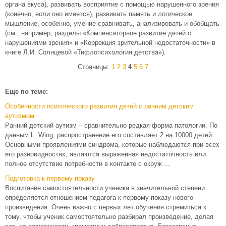
органа вкуса), развивать восприятие с помощью нарушенного зрения
(конечно, если оно имеется), развивать память и логическое
мышление, особенно, умение сравнивать, анализировать и обобщать
(см., например, разделы «Компенсаторное развитие детей с
нарушениями зрения» и «Коррекция зрительной недостаточности» в
книге Л.И. Солнцевой «Тифлопсихология детства»).
Страницы:
1
2
3
4
5
6
7
Еще по теме:
Особенности психического развития детей с ранним детским
аутизмом
Ранний детский аутизм – сравнительно редкая форма патологии. По
данным L. Wing, распространение его составляет 2 на 10000 детей.
Основными проявлениями синдрома, которые наблюдаются при всех
его разновидностях, являются выраженная недостаточность или
полное отсутствие потребности в контакте с окруж ...
Подготовка к первому показу
Воспитание самостоятельности ученика в значительной степени
определяется отношением педагога к первому показу нового
произведения. Очень важно с первых лет обучения стремиться к
тому, чтобы ученик самостоятельно разбирал произведение, делая