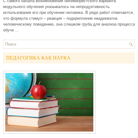
С самого начала возникновения бихевиористского варианта
модульного обучения указывалось на непродуктивность
использования его при обучении человека. В ряде работ отмечается,
что формула стимул – реакция – подкрепление неадекватна
человеческому поведению, она слишком груба для анализа процесса
обуче ...
ПЕДАГОГИКА КАК НАУКА