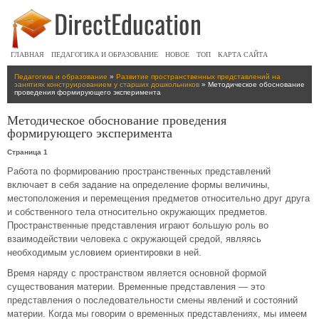
ГЛАВНАЯ
ПЕДАГОГИКА И ОБРАЗОВАНИЕ
НОВОЕ
ТОП
КАРТА САЙТА
Педагогика и образование
»
Развитие пространственных представлений на
занятиях конструированием у старших дошкольников
» Методическое обоснование
проведения формирующего эксперимента
Методическое обоснование проведения
формирующего эксперимента
Страница 1
Работа по формированию пространственных представлений
включает в себя задание на определение формы величины,
местоположения и перемещения предметов относительно друг друга
и собственного тела относительно окружающих предметов.
Пространственные представления играют большую роль во
взаимодействии человека с окружающей средой, являясь
необходимым условием ориентировки в ней.
Время наряду с пространством является основной формой
существования материи. Временные представления — это
представления о последовательности смены явлений и состояний
материи. Когда мы говорим о временных представлениях, мы имеем