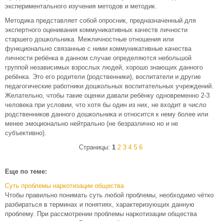
экспериментального изучения методов и методик.
Методика представляет собой опросник, предназначенный для
экспертного оценивания коммуникативных качеств личности
старшего дошкольника. Межличностные отношения или
функционально связанные с ними коммуникативные качества
личности ребёнка в данном случае определяются небольшой
группой независимых взрослых людей, хорошо знающих данного
ребёнка. Это его родители (родственники), воспитатели и другие
педагогические работники дошкольных воспитательных учреждений.
Желательно, чтобы такие оценки давали ребёнку одновременно 2-3
человека при условии, что хотя бы один из них, не входит в число
родственников данного дошкольника и относится к нему более или
менее эмоционально нейтрально (не безразлично но и не
субъективно).
Страницы:
1
2
3
4
5
6
Еще по теме:
Суть проблемы наркотизации общества
Чтобы правильно понимать суть любой проблемы, необходимо чётко
разбираться в терминах и понятиях, характеризующих данную
проблему. При рассмотрении проблемы наркотизации общества