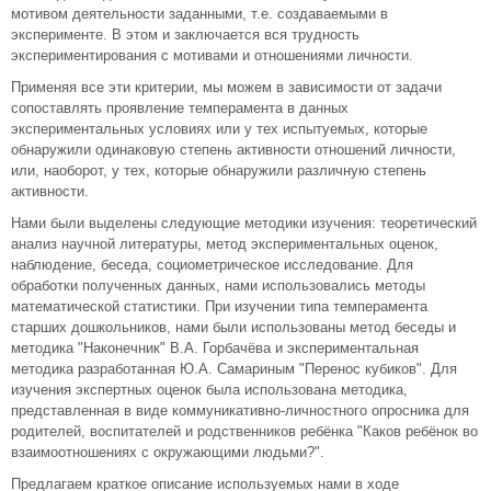
мотивом деятельности заданными, т.е. создаваемыми в
эксперименте. В этом и заключается вся трудность
экспериментирования с мотивами и отношениями личности.
Применяя все эти критерии, мы можем в зависимости от задачи
сопоставлять проявление темперамента в данных
экспериментальных условиях или у тех испытуемых, которые
обнаружили одинаковую степень активности отношений личности,
или, наоборот, у тех, которые обнаружили различную степень
активности.
Нами были выделены следующие методики изучения: теоретический
анализ научной литературы, метод экспериментальных оценок,
наблюдение, беседа, социометрическое исследование. Для
обработки полученных данных, нами использовались методы
математической статистики. При изучении типа темперамента
старших дошкольников, нами были использованы метод беседы и
методика "Наконечник" В.А. Горбачёва и экспериментальная
методика разработанная Ю.А. Самариным "Перенос кубиков". Для
изучения экспертных оценок была использована методика,
представленная в виде коммуникативно-личностного опросника для
родителей, воспитателей и родственников ребёнка "Каков ребёнок во
взаимоотношениях с окружающими людьми?".
Предлагаем краткое описание используемых нами в ходе