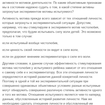
активности мотивов деятельности. По каким объективным признакам
мы в состоянии надежно судить о том, в какой степени активны
затронутые экспериментом мотивы испытуемого?
Активность мотива прежде всего зависит от тех отношений личности,
которые затронуты в экспериментальной ситуации. Допустим,
например, что мы стимулируем в эксперименте мотив честолюбия,
предполагая, что будим испытывать силу воли детей. Это возможно
только в том случае:
если испытуемый вообще честолюбив,
если ценность своей личности он видит в силе воли,
если он дорожит мнением экспериментатора о силе его воли.
Другими словами, в данном случае эффективность стимулирования
мотива честолюбия у испытуемого ребёнка зависит от его отношения
к самому себе и к экспериментатору. Все эти отношения личности
определяются историей развития данной конкретной личности.
Поэтому в одной и той же экспериментальной ситуации при
совершенно одинаковых объективных условиях разные испытуемые
могут обнаружить совершенно различную степень активности одного
и того же мотива. Отношение испытуемого является чем-то наперед
данным, обусловленным историей развития личности. Нам же
необходимо сделать отношение личности и обусловленный им