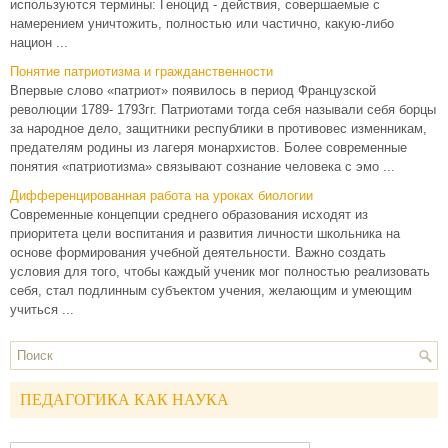
используются термины: Геноцид - действия, совершаемые с
намерением уничтожить, полностью или частично, какую-либо
национ ...
Понятие патриотизма и гражданственности
Впервые слово «патриот» появилось в период Французской
революции 1789- 1793гг. Патриотами тогда себя называли себя борцы
за народное дело, защитники республики в противовес изменникам,
предателям родины из лагеря монархистов. Более современные
понятия «патриотизма» связывают сознание человека с эмо ...
Дифференцированная работа на уроках биологии
Современные концепции среднего образования исходят из
приоритета цели воспитания и развития личности школьника на
основе формирования учебной деятельности. Важно создать
условия для того, чтобы каждый ученик мог полностью реализовать
себя, стал подлинным субъектом учения, желающим и умеющим
учиться ...
ПЕДАГОГИКА КАК НАУКА