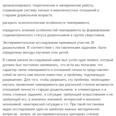
проанализировать теоретические и эмпирические работы,
отражающие систему личных и межличностных отношений в
старшем дошкольном возрасте;
раскрыть психологические особенности темперамента;
определить влияние особенностей темперамента на формирование
социометрического статуса дошкольников в группе сверстников.
Экспериментальном исследовании принимали участие 26
дошкольников. В соответствии с поставленными задачами, были
определены методы изучения этих детей.
В самом начале исследований нами был учтён один момент, который
должен был постоянно напоминать, что если мы полагаем, что
характер связи темперамента и отношений личности представляет
собой не нечто нам вполне известное, а проблему, подлежащую
разрешению. Для того, чтобы разрешить эту проблему, необходимо
изучать проявления темперамента при различной степени активности
отношений личности старших дошкольников: в элементарных и в
очень сложных заданиях, в ситуации, требующей осмысливания и не
требующей его, в жизненно значимой, интересной и жизненно
незначимой, неинтересной ситуации и т.п. При такой постановке
задач исследования один из наиболее важных методических
вопросов - вопрос об экспериментальных критериях степени