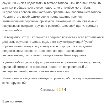
обучения имеют недостатки в тембре голоса. При наличии хороших
данных в общем комплексе недостатки в тембре могут быть
исправлены совсем или частично правильным воспитанием голоса.
Но для этого необходимо верно представлять причину
возникновения порочных призвуков. Некоторые из них связаны с
нарушением вибрато, другие с работой голосовой щели, третьи с
мягким нёбом.
Не мудрено, что у школьников среднего возраста часто встречаются
дефекты звучания голоса, ведь этот звукообразующий "узел" -
гортань имеет тонкую и уязвимую конструкцию, а в младшем
подростковом возрасте голосовой аппарат развивается
неравномерно, голосовая функция может быть нарушена.
У детей наблюдаются функциональные и органические нарушения,
причиной которых, в основном, является неправильный и
нерациональный режим пользования голосом.
Имеет смысл выделить методы и приемы работы над исправлением
этих нарушений.
Страницы:
1
2
3
4
Еще по теме: