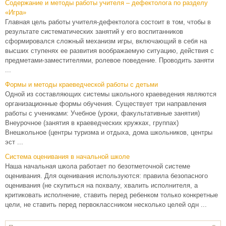
Содержание и методы работы учителя – дефектолога по разделу
«Игра»
Главная цель работы учителя-дефектолога состоит в том, чтобы в
результате систематических занятий у его воспитанников
сформировался сложный механизм игры, включающий в себя на
высших ступенях ее развития воображаемую ситуацию, действия с
предметами-заместителями, ролевое поведение. Проводить заняти
...
Формы и методы краеведческой работы с детьми
Одной из составляющих системы школьного краеведения являются
организационные формы обучения. Существует три направления
работы с учениками: Учебное (уроки, факультативные занятия)
Внеурочное (занятия в краеведческих кружках, группах)
Внешкольное (центры туризма и отдыха, дома школьников, центры
эст ...
Система оценивания в начальной школе
Наша начальная школа работает по безотметочной системе
оценивания. Для оценивания используются: правила безопасного
оценивания (не скупиться на похвалу, хвалить исполнителя, а
критиковать исполнение, ставить перед ребенком только конкретные
цели, не ставить перед первоклассником несколько целей одн ...