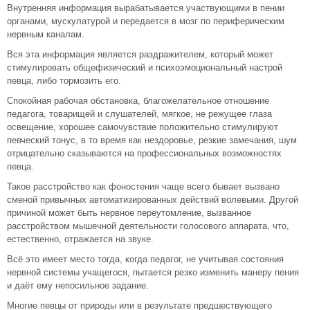
Внутренняя информация вырабатывается участвующими в пении
органами, мускулатурой и передается в мозг по периферическим
нервным каналам.
Вся эта информация является раздражителем, который может
стимулировать общефизический и психоэмоциональный настрой
певца, либо тормозить его.
Спокойная рабочая обстановка, благожелательное отношение
педагога, товарищей и слушателей, мягкое, не режущее глаза
освещение, хорошее самочувствие положительно стимулируют
певческий тонус, в то время как нездоровье, резкие замечания, шум
отрицательно сказываются на профессиональных возможностях
певца.
Такое расстройство как фоностения чаще всего бывает вызвано
сменой привычных автоматизированных действий волевыми. Другой
причиной может быть нервное переутомление, вызванное
расстройством мышечной деятельности голосового аппарата, что,
естественно, отражается на звуке.
Всё это имеет место тогда, когда педагог, не учитывая состояния
нервной системы учащегося, пытается резко изменить манеру пения
и даёт ему непосильное задание.
Многие певцы от природы или в результате предшествующего