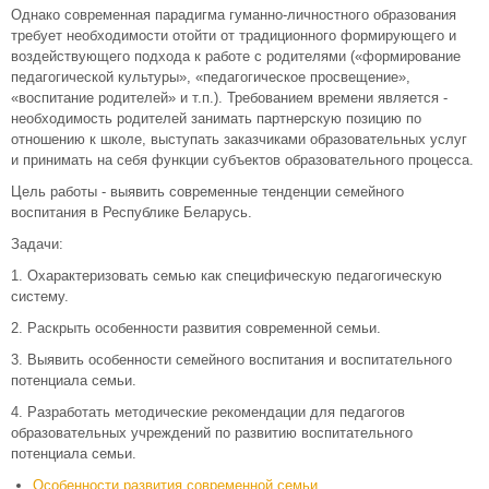
Однако современная парадигма гуманно-личностного образования
требует необходимости отойти от традиционного формирующего и
воздействующего подхода к работе c родителями («формирование
педагогической культуры», «педагогическое просвещение»,
«воспитание родителей» и т.п.). Требованием времени является -
необходимость родителей занимать партнерскую позицию по
отношению к школе, выступать заказчиками образовательных услуг
и принимать на себя функции субъектов образовательного процесса.
Цель работы - выявить современные тенденции семейного
воспитания в Республике Беларусь.
Задачи:
1. Охарактеризовать семью как специфическую педагогическую
систему.
2. Раскрыть особенности развития современной семьи.
3. Выявить особенности семейного воспитания и воспитательного
потенциала семьи.
4. Разработать методические рекомендации для педагогов
образовательных учреждений по развитию воспитательного
потенциала семьи.
Особенности развития современной семьи