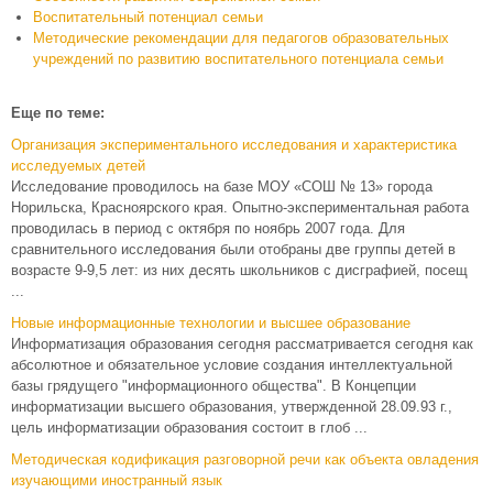
Воспитательный потенциал семьи
Методические рекомендации для педагогов образовательных
учреждений по развитию воспитательного потенциала семьи
Еще по теме:
Организация экспериментального исследования и характеристика
исследуемых детей
Исследование проводилось на базе МОУ «СОШ № 13» города
Норильска, Красноярского края. Опытно-экспериментальная работа
проводилась в период с октября по ноябрь 2007 года. Для
сравнительного исследования были отобраны две группы детей в
возрасте 9-9,5 лет: из них десять школьников с дисграфией, посещ
...
Новые информационные технологии и высшее образование
Информатизация образования сегодня рассматривается сегодня как
абсо­лютное и обязательное условие создания интеллектуальной
базы грядущего "информационного общества". В Концепции
информатизации высшего обра­зования, утвержденной 28.09.93 г.,
цель информатизации образования состо­ит в глоб ...
Методическая кодификация разговорной речи как объекта овладения
изучающими иностранный язык