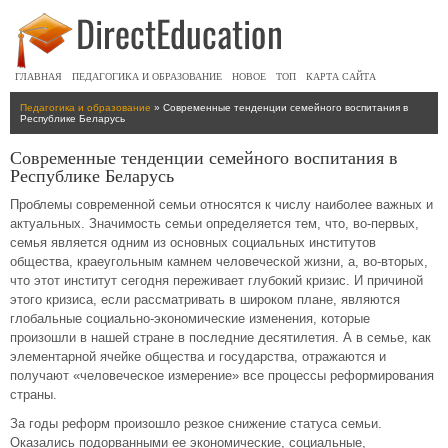
ГЛАВНАЯ
ПЕДАГОГИКА И ОБРАЗОВАНИЕ
НОВОЕ
ТОП
КАРТА САЙТА
Педагогика и образование
» Современные тенденции семейного воспитания в
Республике Беларусь
Современные тенденции семейного воспитания в
Республике Беларусь
Проблемы современной семьи относятся к числу наиболее важных и
актуальных. Значимость семьи определяется тем, что, во-первых,
семья является одним из основных социальных институтов
общества, краеугольным камнем человеческой жизни, а, во-вторых,
что этот институт сегодня переживает глубокий кризис. И причиной
этого кризиса, если рассматривать в широком плане, являются
глобальные социально-экономические изменения, которые
произошли в нашей стране в последние десятилетия. А в семье, как
элементарной ячейке общества и государства, отражаются и
получают «человеческое измерение» все процессы реформирования
страны.
За годы реформ произошло резкое снижение статуса семьи.
Оказались подорванными ее экономические, социальные,