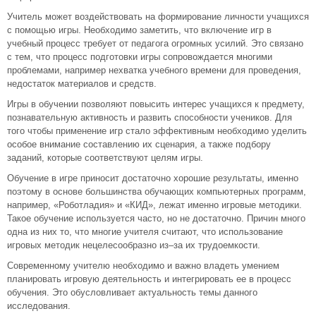
Учитель может воздействовать на формирование личности учащихся
с помощью игры. Необходимо заметить, что включение игр в
учебный процесс требует от педагога огромных усилий. Это связано
с тем, что процесс подготовки игры сопровождается многими
проблемами, например нехватка учебного времени для проведения,
недостаток материалов и средств.
Игры в обучении позволяют повысить интерес учащихся к предмету,
познавательную активность и развить способности учеников. Для
того чтобы применение игр стало эффективным необходимо уделить
особое внимание составлению их сценария, а также подбору
заданий, которые соответствуют целям игры.
Обучение в игре приносит достаточно хорошие результаты, именно
поэтому в основе большинства обучающих компьютерных программ,
например, «Роботладия» и «КИД», лежат именно игровые методики.
Такое обучение используется часто, но не достаточно. Причин много
одна из них то, что многие учителя считают, что использование
игровых методик нецелесообразно из–за их трудоемкости.
Современному учителю необходимо и важно владеть умением
планировать игровую деятельность и интегрировать ее в процесс
обучения. Это обусловливает актуальность темы данного
исследования.