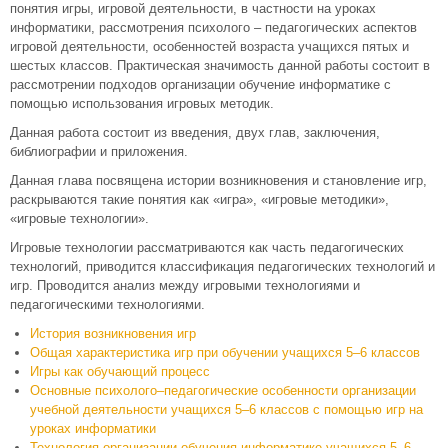
понятия игры, игровой деятельности, в частности на уроках
информатики, рассмотрения психолого – педагогических аспектов
игровой деятельности, особенностей возраста учащихся пятых и
шестых классов. Практическая значимость данной работы состоит в
рассмотрении подходов организации обучение информатике с
помощью использования игровых методик.
Данная работа состоит из введения, двух глав, заключения,
библиографии и приложения.
Данная глава посвящена истории возникновения и становление игр,
раскрываются такие понятия как «игра», «игровые методики»,
«игровые технологии».
Игровые технологии рассматриваются как часть педагогических
технологий, приводится классификация педагогических технологий и
игр. Проводится анализ между игровыми технологиями и
педагогическими технологиями.
История возникновения игр
Общая характеристика игр при обучении учащихся 5–6 классов
Игры как обучающий процесс
Основные психолого–педагогические особенности организации
учебной деятельности учащихся 5–6 классов с помощью игр на
уроках информатики
Технология организации обучения информатике учащихся 5–6