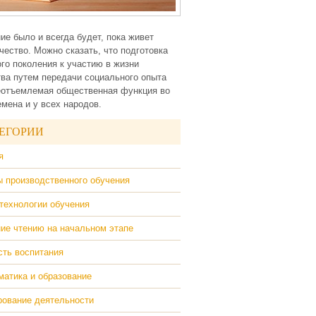
ие было и всегда будет, пока живет
чество. Можно сказать, что подготовка
го поколения к участию в жизни
ва путем передачи социального опыта
еотъемлемая общественная функция во
емена и у всех народов.
ЕГОРИИ
я
 производственного обучения
технологии обучения
ие чтению на начальном этапе
ть воспитания
атика и образование
ование деятельности