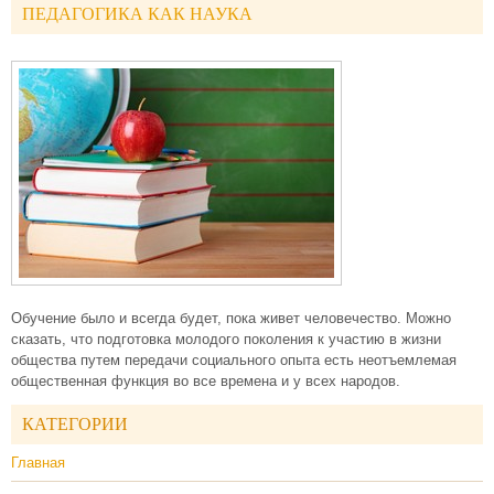
ПЕДАГОГИКА КАК НАУКА
Обучение было и всегда будет, пока живет человечество. Можно
сказать, что подготовка молодого поколения к участию в жизни
общества путем передачи социального опыта есть неотъемлемая
общественная функция во все времена и у всех народов.
КАТЕГОРИИ
Главная