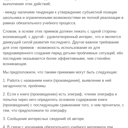
выполнения этих действий;
- между наличием тенденции к утверждению субъектной позиции
школьника и ограниченными возможностями ее полной реализации в
рамках обязательного учебного процесса.
Словом, в основе этих приемов должен лежать с одной стороны
возникающий, с другой - удовлетворенный интерес, что и является
движущей силой развития последнего. Другое важное требование
для этих приемов - возможность использования их для
преднамеренного создания перед детьми проблемных ситуаций, ибо
последние оказываются более эффективными, чем стихийно
возникающие.
Мы предположили, что такими приемами могут быть следующие:
1. Работа с названием книги (произведения), выявление в ней
загадочности, проблемы.
2. Если к книге (произведению) есть эпиграф, чтение эпиграфа и
попытка через него определить основное содержание книги
(произведения) с последующим сравнением того, о чем прочитали, с
тем, что предположили по эпиграфу.
3. Сообщение интересных сведений об авторе.
4. В связи с изучением обязательного учебного материала при