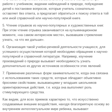
работе с учебником, ведении наблюдений в природе, побуждение
детей к постановке вопросов, которые учитель сознательно
оставляет без ответа, а предлагает обратиться к поиску ответа в той
или иной справочной или научно-популярной книге.
5. Чтение отрывков из научно-популярных и художественных книг.
При этом чтение отрывка заканчивается на кульминационном
моменте, «на самом интересном месте», вызвавшем стремление
узнать, «а что же дальше».
6. Организация такой учебно-речевой деятельности учащихся, для
успешного осуществления которой необходимо обращение к научно-
популярной и справочной литературе. Например, изучение
произведений о природе вызывает необходимость узнать
дополнительно из других источников особенности этих явлений.
7. Применение различных форм занимательности, когда она связана
с использованием таких средств, которые обладают объективно
броскими свойствами, вызывающими у младших школьников
ориентировочные действия, т.е. когда она выполняет роль
стимулирующего средства.
Как видим, для всех приемов характерно то, что искусственно
создаваемые внешние воздействия, находя благоприятную основу во
внутреннем интеллектуальном мире ребенка, вызывают