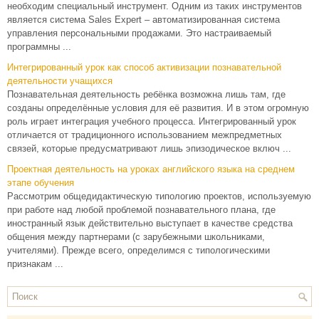
необходим специальный инструмент. Одним из таких инструментов
является система Sales Expert – автоматизированная система
управления персональными продажами. Это настраиваемый
программны ...
Интегрированный урок как способ активизации познавательной
деятельности учащихся
Познавательная деятельность ребёнка возможна лишь там, где
созданы определённые условия для её развития. И в этом огромную
роль играет интеграция учебного процесса. Интегрированный урок
отличается от традиционного использованием межпредметных
связей, которые предусматривают лишь эпизодическое включ ...
Проектная деятельность на уроках английского языка на среднем
этапе обучения
Рассмотрим общедидактическую типологию проектов, используемую
при работе над любой проблемой познавательного плана, где
иностранный язык действительно выступает в качестве средства
общения между партнерами (с зарубежными школьниками,
учителями). Прежде всего, определимся с типологическими
признакам ...