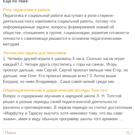
Еще по теме:
Роль педагогики в работе
Педагогика в социальной работе выступает в роли стержня -
деятельностного компонента социальной работы, потому что
информационные задачи, вопросы формирования знаний об
обществе, отношениях в группе, социализации, развития готовности
личности к самопомощи решаются в основном педагогическими
методам ...
Логические задачи для мальчиков
1. Четверо друзей играли в шахматы 4 часа, Сколько часов играл
каждый? 2. Четыре друга спустились с горы на санках, Игорь
проехал дальше, чем Сергей. Сергей проехал меньше чем Егор, но
дальше, чем Олег. Кто проехал меньше всех? 3. Антон выше
Богдана, но ниже Владимира . Саша самій низкий среди них. ...
Общепедагогические и дидактические взгляды Толстого
Вопрос о содержании обучения в народной школе Л. Н. Толстой
решал в разные периоды своей педагогической деятельности
различно и противоречиво. В первом периоде он считал достаточным
«Марфутку и Тараску выучить хотя немножко тому, что мы сами
знаем», имея в виду обычную программу школы того времени ...