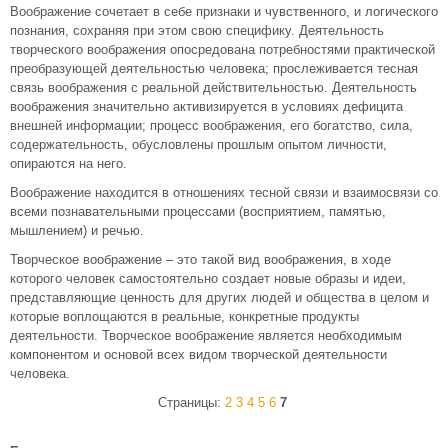
Воображение сочетает в себе признаки и чувственного, и логического
познания, сохраняя при этом свою специфику. Деятельность
творческого воображения опосредована потребностями практической
преобразующей деятельностью человека; прослеживается тесная
связь воображения с реальной действительностью. Деятельность
воображения значительно активизируется в условиях дефицита
внешней информации; процесс воображения, его богатство, сила,
содержательность, обусловлены прошлым опытом личности,
опираются на него.
Воображение находится в отношениях тесной связи и взаимосвязи со
всеми познавательными процессами (восприятием, памятью,
мышлением) и речью.
Творческое воображение – это такой вид воображения, в ходе
которого человек самостоятельно создает новые образы и идеи,
представляющие ценность для других людей и общества в целом и
которые воплощаются в реальные, конкретные продукты
деятельности. Творческое воображение является необходимым
компонентом и основой всех видом творческой деятельности
человека.
Страницы:
2
3
4
5
6
7