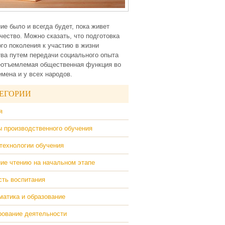
ие было и всегда будет, пока живет
чество. Можно сказать, что подготовка
го поколения к участию в жизни
ва путем передачи социального опыта
еотъемлемая общественная функция во
емена и у всех народов.
ЕГОРИИ
я
 производственного обучения
технологии обучения
ие чтению на начальном этапе
ть воспитания
атика и образование
ование деятельности